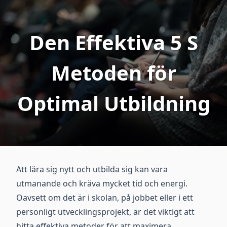
Den Effektiva 5 S
Metoden för
Optimal Utbildning
Att lära sig nytt och utbilda sig kan vara
utmanande och kräva mycket tid och energi.
Oavsett om det är i skolan, på jobbet eller i ett
personligt utvecklingsprojekt, är det viktigt att
hitta effektiva metoder för att maximera