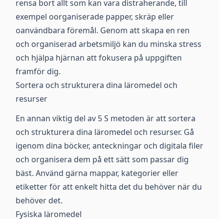
rensa bort allt som kan vara distraherande, till
exempel oorganiserade papper, skräp eller
oanvändbara föremål. Genom att skapa en ren
och organiserad arbetsmiljö kan du minska stress
och hjälpa hjärnan att fokusera på uppgiften
framför dig.
Sortera och strukturera dina läromedel och
resurser
En annan viktig del av 5 S metoden är att sortera
och strukturera dina läromedel och resurser. Gå
igenom dina böcker, anteckningar och digitala filer
och organisera dem på ett sätt som passar dig
bäst. Använd gärna mappar, kategorier eller
etiketter för att enkelt hitta det du behöver när du
behöver det.
Fysiska läromedel