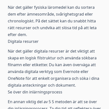
När det gäller fysiska läromedel kan du sortera
dem efter ämnesområde, svårighetsgrad eller
chronologiskt. På det sättet kan du snabbt hitta
rätt resurser och undvika att slösa tid på att leta
efter dem.
Digitala resurser
När det gäller digitala resurser är det viktigt att
skapa en logisk filstruktur och använda sökbara
filnamn eller etiketter. Du kan även överväga att
använda digitala verktyg som Evernote eller
OneNote för att enkelt organisera och söka i dina
digitala anteckningar och dokument.
Se över din inlärningsprocess
En annan viktig del av 5 S metoden är att se över
din inlärningsprocess. Ta dig tid att reflektera över