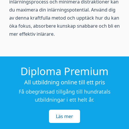
inlärningsprocess och minimera distraktioner kan
du maximera din inlärningspotential. Använd dig
av denna kraftfulla metod och upptäck hur du kan
öka fokus, absorbere kunskap snabbare och bli en
mer effektiv inlärare.
Diploma Premium
All utbildning online till ett pris
Få obegränsad tillgång till hundratals
utbildningar i ett helt år.
Läs mer