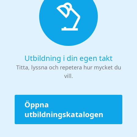
Utbildning i din egen takt
Titta, lyssna och repetera hur mycket du
vill.
Öppna
utbildningskatalogen