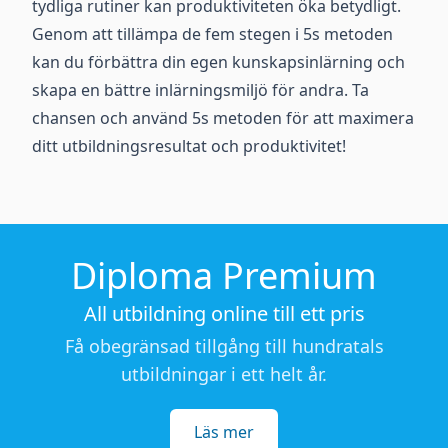
tydliga rutiner kan produktiviteten öka betydligt.
Genom att tillämpa de fem stegen i 5s metoden
kan du förbättra din egen kunskapsinlärning och
skapa en bättre inlärningsmiljö för andra. Ta
chansen och använd 5s metoden för att maximera
ditt utbildningsresultat och produktivitet!
Diploma Premium
All utbildning online till ett pris
Få obegränsad tillgång till hundratals
utbildningar i ett helt år.
Läs mer