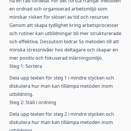
ha en rad fördelar. För det första främjar metoden
en ordnad och organiserad arbetsmiljö som
minskar risken för slöseri av tid och resurser.
Genom att skapa tydlighet kring arbetsprocesser
och rutiner kan utbildningar bli mer strukturerade
och effektiva. Dessutom bidrar 5s metoden till att
minska stressnivåer hos deltagare och skapar en
mer positiv och fokuserad inlärningsmiljö.
Steg 1: Sortera
Dela upp texten för steg 1 i mindre stycken och
diskutera hur man kan tillämpa metoden inom
utbildning.
Steg 2: Ställ i ordning
Dela upp texten för steg 2 i mindre stycken och
diskutera hur man kan tillämpa metoden inom
utbildning.