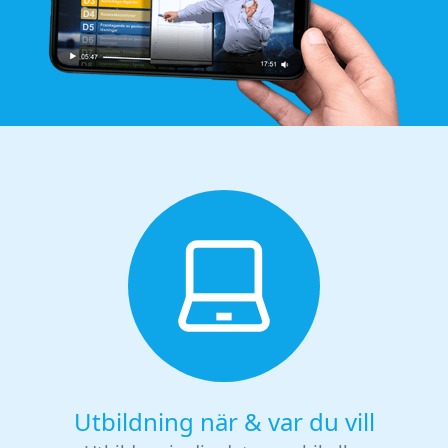
Utbildning när & var du vill