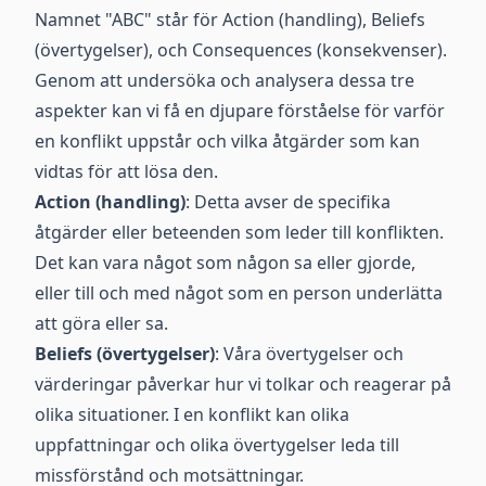
Namnet "ABC" står för Action (handling), Beliefs
(övertygelser), och Consequences (konsekvenser).
Genom att undersöka och analysera dessa tre
aspekter kan vi få en djupare förståelse för varför
en konflikt uppstår och vilka åtgärder som kan
vidtas för att lösa den.
Action (handling)
: Detta avser de specifika
åtgärder eller beteenden som leder till konflikten.
Det kan vara något som någon sa eller gjorde,
eller till och med något som en person underlätta
att göra eller sa.
Beliefs (övertygelser)
: Våra övertygelser och
värderingar påverkar hur vi tolkar och reagerar på
olika situationer. I en konflikt kan olika
uppfattningar och olika övertygelser leda till
missförstånd och motsättningar.