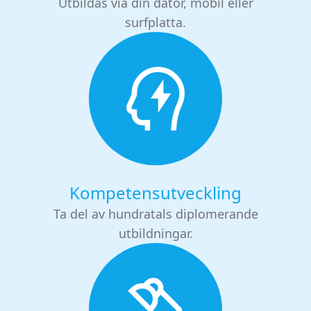
Utbildas via din dator, mobil eller
surfplatta.
Kompetensutveckling
Ta del av hundratals diplomerande
utbildningar.