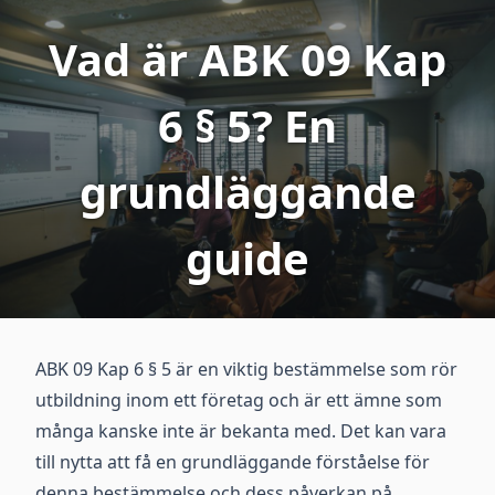
Vad är ABK 09 Kap
6 § 5? En
grundläggande
guide
ABK 09 Kap 6 § 5 är en viktig bestämmelse som rör
utbildning inom ett företag och är ett ämne som
många kanske inte är bekanta med. Det kan vara
till nytta att få en grundläggande förståelse för
denna bestämmelse och dess påverkan på