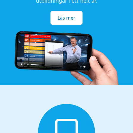
utbildningar i ett helt år.
Läs mer