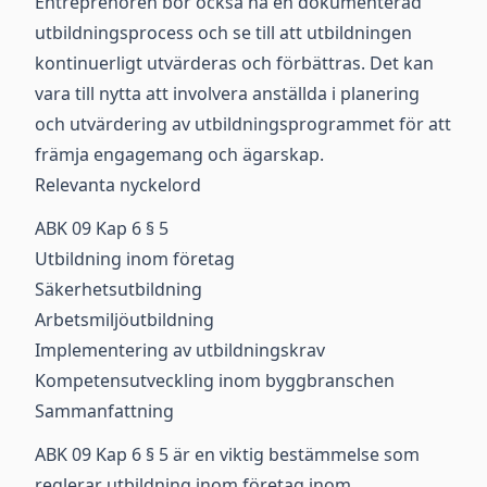
Entreprenören bör också ha en dokumenterad
utbildningsprocess och se till att utbildningen
kontinuerligt utvärderas och förbättras. Det kan
vara till nytta att involvera anställda i planering
och utvärdering av utbildningsprogrammet för att
främja engagemang och ägarskap.
Relevanta nyckelord
ABK 09 Kap 6 § 5
Utbildning inom företag
Säkerhetsutbildning
Arbetsmiljöutbildning
Implementering av utbildningskrav
Kompetensutveckling inom byggbranschen
Sammanfattning
ABK 09 Kap 6 § 5 är en viktig bestämmelse som
reglerar utbildning inom företag inom