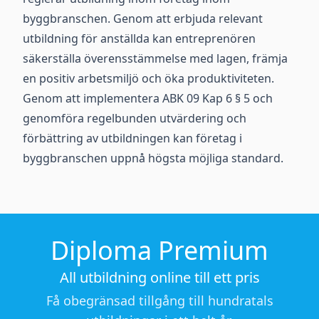
byggbranschen. Genom att erbjuda relevant
utbildning för anställda kan entreprenören
säkerställa överensstämmelse med lagen, främja
en positiv arbetsmiljö och öka produktiviteten.
Genom att implementera ABK 09 Kap 6 § 5 och
genomföra regelbunden utvärdering och
förbättring av utbildningen kan företag i
byggbranschen uppnå högsta möjliga standard.
Diploma Premium
All utbildning online till ett pris
Få obegränsad tillgång till hundratals