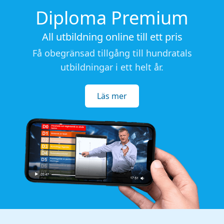
Diploma Premium
All utbildning online till ett pris
Få obegränsad tillgång till hundratals
utbildningar i ett helt år.
Läs mer