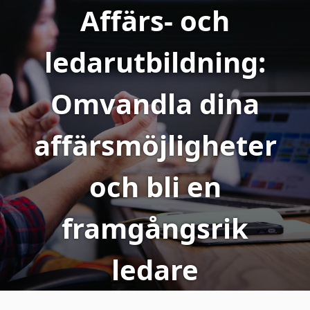
Affärs- och
ledarutbildning:
Omvandla dina
affärsmöjligheter
och bli en
framgångsrik
ledare