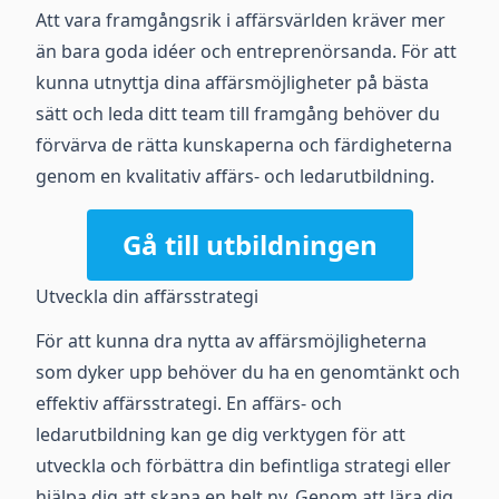
Att vara framgångsrik i affärsvärlden kräver mer
än bara goda idéer och entreprenörsanda. För att
kunna utnyttja dina affärsmöjligheter på bästa
sätt och leda ditt team till framgång behöver du
förvärva de rätta kunskaperna och färdigheterna
genom en kvalitativ affärs- och ledarutbildning.
Gå till utbildningen
Utveckla din affärsstrategi
För att kunna dra nytta av affärsmöjligheterna
som dyker upp behöver du ha en genomtänkt och
effektiv affärsstrategi. En affärs- och
ledarutbildning kan ge dig verktygen för att
utveckla och förbättra din befintliga strategi eller
hjälpa dig att skapa en helt ny. Genom att lära dig