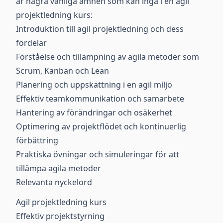
är några vanliga ämnen som kan ingå i en agil
projektledning kurs:
Introduktion till agil projektledning och dess
fördelar
Förståelse och tillämpning av agila metoder som
Scrum, Kanban och Lean
Planering och uppskattning i en agil miljö
Effektiv teamkommunikation och samarbete
Hantering av förändringar och osäkerhet
Optimering av projektflödet och kontinuerlig
förbättring
Praktiska övningar och simuleringar för att
tillämpa agila metoder
Relevanta nyckelord
Agil projektledning kurs
Effektiv projektstyrning