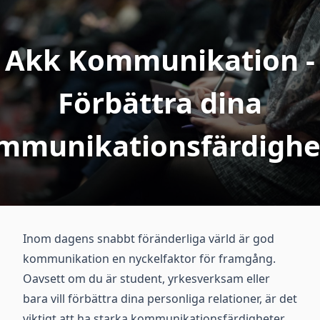
Akk Kommunikation -
Förbättra dina
mmunikationsfärdighe
Inom dagens snabbt föränderliga värld är god
kommunikation en nyckelfaktor för framgång.
Oavsett om du är student, yrkesverksam eller
bara vill förbättra dina personliga relationer, är det
viktigt att ha starka kommunikationsfärdigheter.