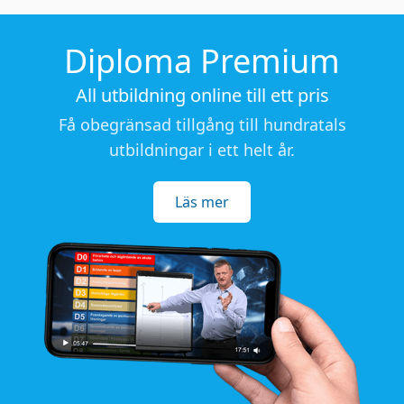
Diploma Premium
All utbildning online till ett pris
Få obegränsad tillgång till hundratals
utbildningar i ett helt år.
Läs mer