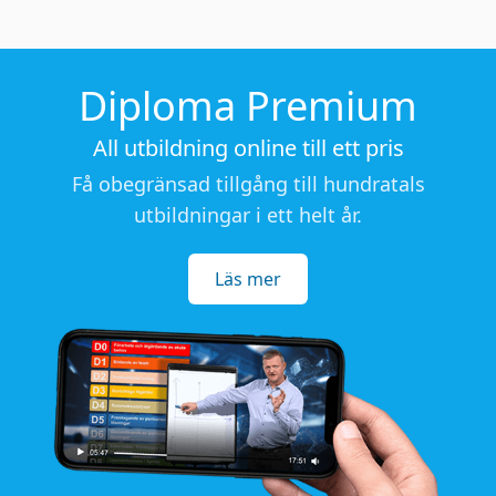
Diploma Premium
All utbildning online till ett pris
Få obegränsad tillgång till hundratals
utbildningar i ett helt år.
Läs mer