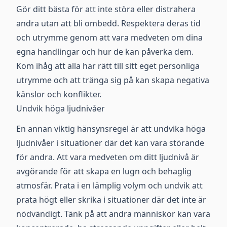
Gör ditt bästa för att inte störa eller distrahera
andra utan att bli ombedd. Respektera deras tid
och utrymme genom att vara medveten om dina
egna handlingar och hur de kan påverka dem.
Kom ihåg att alla har rätt till sitt eget personliga
utrymme och att tränga sig på kan skapa negativa
känslor och konflikter.
Undvik höga ljudnivåer
En annan viktig hänsynsregel är att undvika höga
ljudnivåer i situationer där det kan vara störande
för andra. Att vara medveten om ditt ljudnivå är
avgörande för att skapa en lugn och behaglig
atmosfär. Prata i en lämplig volym och undvik att
prata högt eller skrika i situationer där det inte är
nödvändigt. Tänk på att andra människor kan vara