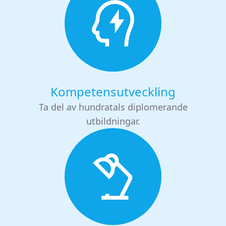
Kompetensutveckling
Ta del av hundratals diplomerande
utbildningar.