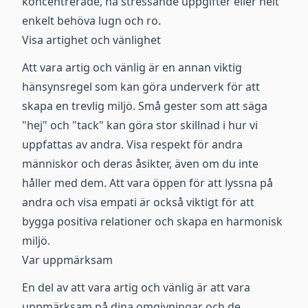
koncentrerade, ha stressande uppgifter eller helt
enkelt behöva lugn och ro.
Visa artighet och vänlighet
Att vara artig och vänlig är en annan viktig
hänsynsregel som kan göra underverk för att
skapa en trevlig miljö. Små gester som att säga
"hej" och "tack" kan göra stor skillnad i hur vi
uppfattas av andra. Visa respekt för andra
människor och deras åsikter, även om du inte
håller med dem. Att vara öppen för att lyssna på
andra och visa empati är också viktigt för att
bygga positiva relationer och skapa en harmonisk
miljö.
Var uppmärksam
En del av att vara artig och vänlig är att vara
uppmärksam på dina omgivningar och de