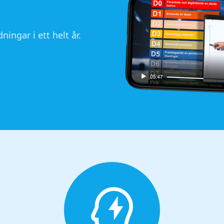
ningar i ett helt år.