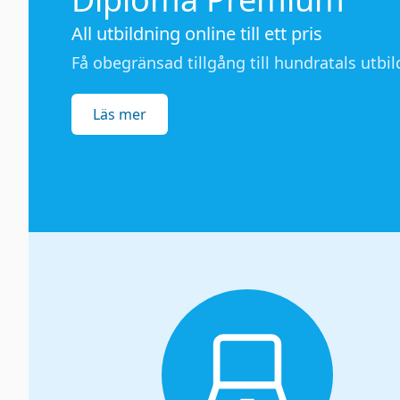
All utbildning online till ett pris
Få obegränsad tillgång till hundratals utbild
Läs mer