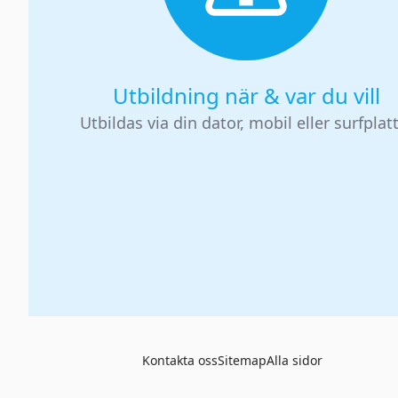
Utbildning när & var du vill
Utbildas via din dator, mobil eller surfplat
Kontakta oss
Sitemap
Alla sidor