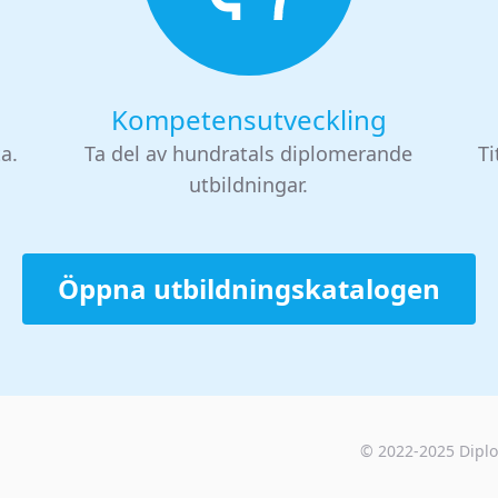
Kompetensutveckling
ta.
Ta del av hundratals diplomerande
Ti
utbildningar.
Öppna utbildningskatalogen
© 2022-2025
Dipl