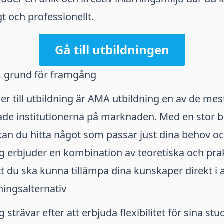
t och professionellt.
Gå till utbildningen
k grund för framgång
 till utbildning är AMA utbildning en av de mes
ade institutionerna på marknaden. Med en stor b
an du hitta något som passar just dina behov oc
g erbjuder en kombination av teoretiska och pra
t du ska kunna tillämpa dina kunskaper direkt i a
ningsalternativ
strävar efter att erbjuda flexibilitet för sina st