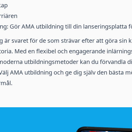
kap
rriären
: Gör AMA utbildning till din lanseringsplatta 
är svaret för de som strävar efter att göra sin kar
ria. Med en flexibel och engagerande inlärnings
moderna utbildningsmetoder kan du förvandla 
. Välj AMA utbildning och ge dig själv den bästa m
rmål.