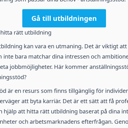
Gå till utbildningen
 hitta rätt utbildning
utbildning kan vara en utmaning. Det är viktigt att
 inte bara matchar dina intressen och ambitione
kreta jobbmöjligheter. Här kommer anställningsstöd
ningsstöd?
öd är en resurs som finns tillgänglig för individ
erväger att byta karriär. Det är ett sätt att få prof
hjälp att hitta rätt utbildning baserat på dina in
renheter och arbetsmarknadens efterfrågan. Geno