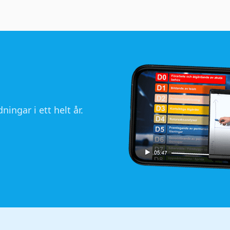
ningar i ett helt år.