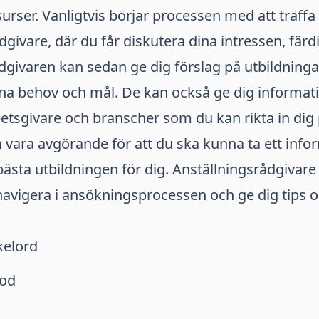
surser. Vanligtvis börjar processen med att träffa
dgivare, där du får diskutera dina intressen, fär
dgivaren kan sedan ge dig förslag på utbildnin
na behov och mål. De kan också ge dig informa
betsgivare och branscher som du kan rikta in dig 
 vara avgörande för att du ska kunna ta ett info
bästa utbildningen för dig. Anställningsrådgivar
 navigera i ansökningsprocessen och ge dig tips 
kelord
töd