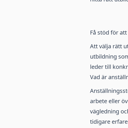
Få stöd för att
Att välja rätt 
utbildning som
leder till kon
Vad är anställ
Anställningsst
arbete eller öv
vägledning och 
tidigare erfa