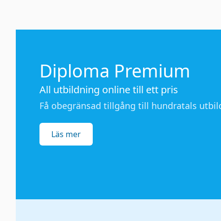
Diploma Premium
All utbildning online till ett pris
Få obegränsad tillgång till hundratals utbild
Läs mer