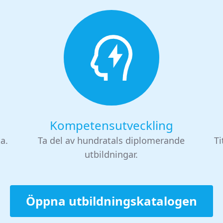
Kompetensutveckling
ta.
Ta del av hundratals diplomerande
Ti
utbildningar.
Öppna utbildningskatalogen