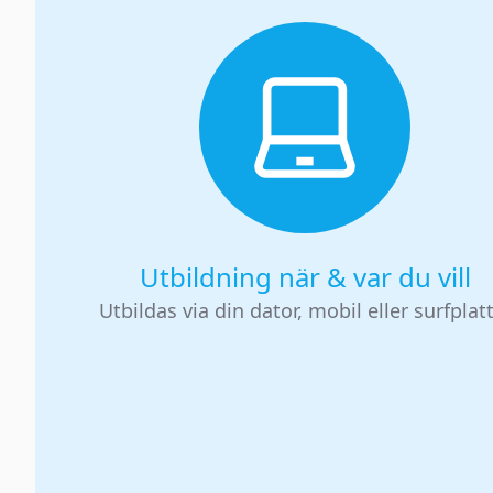
Utbildning när & var du vill
Utbildas via din dator, mobil eller surfplat