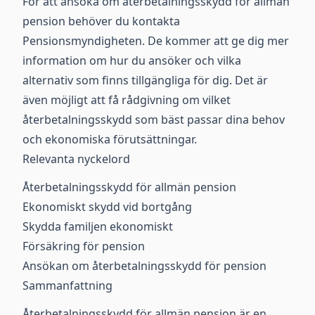
För att ansöka om återbetalningsskydd för allmän
pension behöver du kontakta
Pensionsmyndigheten. De kommer att ge dig mer
information om hur du ansöker och vilka
alternativ som finns tillgängliga för dig. Det är
även möjligt att få rådgivning om vilket
återbetalningsskydd som bäst passar dina behov
och ekonomiska förutsättningar.
Relevanta nyckelord
Återbetalningsskydd för allmän pension
Ekonomiskt skydd vid bortgång
Skydda familjen ekonomiskt
Försäkring för pension
Ansökan om återbetalningsskydd för pension
Sammanfattning
Återbetalningsskydd för allmän pension är en