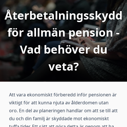
Återbetalningsskydd
för allmän pension -
Vad behöver du
veta?
Att vara ekonomiskt förberedd inför pensionen är
viktigt för att kunna njuta av ålderdomen utan
oro. En del av planeringen handlar om att se till att
du och din familj är skyddade mot ekonomiskt
tuffa tider. Ett sätt att göra detta är genom att ha