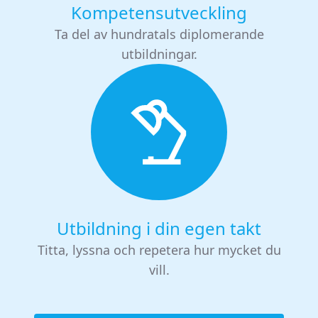
Kompetensutveckling
Ta del av hundratals diplomerande
utbildningar.
Utbildning i din egen takt
Titta, lyssna och repetera hur mycket du
vill.