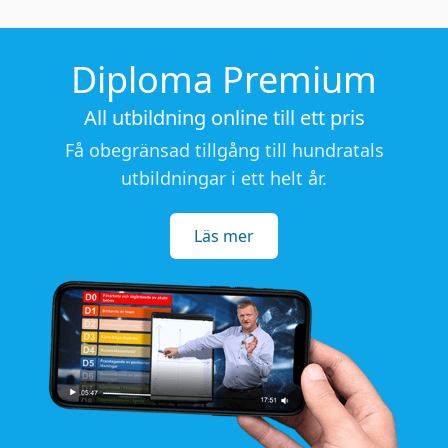
Diploma Premium
All utbildning online till ett pris
Få obegränsad tillgång till hundratals
utbildningar i ett helt år.
Läs mer