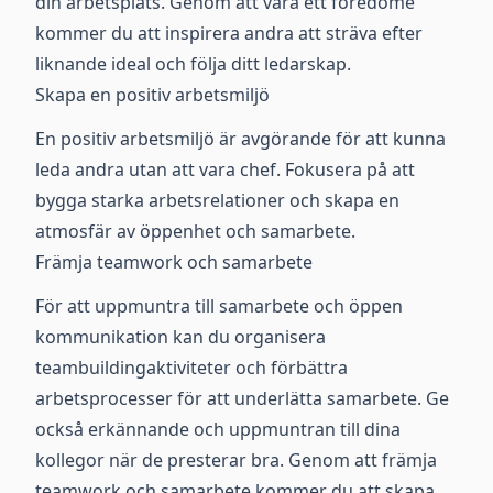
din arbetsplats. Genom att vara ett föredöme
kommer du att inspirera andra att sträva efter
liknande ideal och följa ditt ledarskap.
Skapa en positiv arbetsmiljö
En positiv arbetsmiljö är avgörande för att kunna
leda andra utan att vara chef. Fokusera på att
bygga starka arbetsrelationer och skapa en
atmosfär av öppenhet och samarbete.
Främja teamwork och samarbete
För att uppmuntra till samarbete och öppen
kommunikation kan du organisera
teambuildingaktiviteter och förbättra
arbetsprocesser för att underlätta samarbete. Ge
också erkännande och uppmuntran till dina
kollegor när de presterar bra. Genom att främja
teamwork och samarbete kommer du att skapa