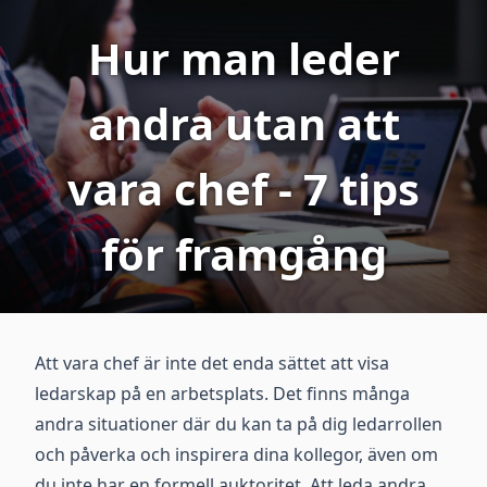
Hur man leder
andra utan att
vara chef - 7 tips
för framgång
Att vara chef är inte det enda sättet att visa
ledarskap på en arbetsplats. Det finns många
andra situationer där du kan ta på dig ledarrollen
och påverka och inspirera dina kollegor, även om
du inte har en formell auktoritet. Att leda andra