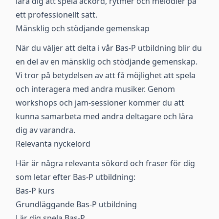
lära dig att spela ackord, rytmer och melodier på
ett professionellt sätt.
Mänsklig och stödjande gemenskap
När du väljer att delta i vår Bas-P utbildning blir du
en del av en mänsklig och stödjande gemenskap.
Vi tror på betydelsen av att få möjlighet att spela
och interagera med andra musiker. Genom
workshops och jam-sessioner kommer du att
kunna samarbeta med andra deltagare och lära
dig av varandra.
Relevanta nyckelord
Här är några relevanta sökord och fraser för dig
som letar efter Bas-P utbildning:
Bas-P kurs
Grundläggande Bas-P utbildning
Lär dig spela Bas-P