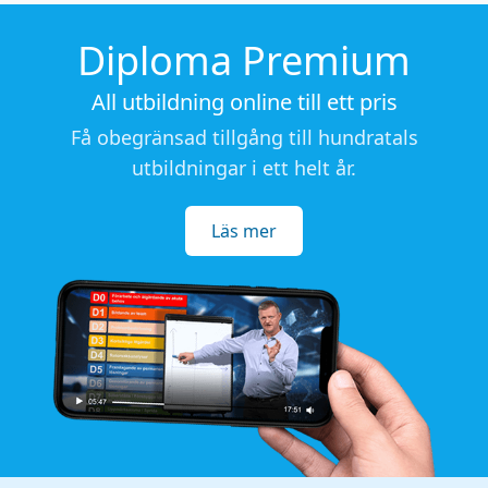
Diploma Premium
All utbildning online till ett pris
Få obegränsad tillgång till hundratals
utbildningar i ett helt år.
Läs mer