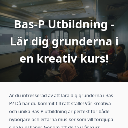
Bas-P Utbildning -
Lär dig grunderna i
en kreativ kurs!
Är du intresserad av att lära dig grunderna i Bas-
P? Då har du kommit till rätt ställe! Vår kreativa
och unika Bas-P utbildning är perfekt för både
nybörjare och erfarna musiker som vill fördjupa
sina kunskaper. Genom att delta i vår kurs