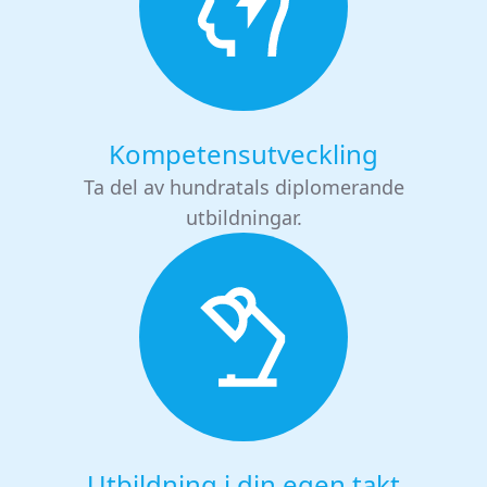
Kompetensutveckling
Ta del av hundratals diplomerande
utbildningar.
Utbildning i din egen takt