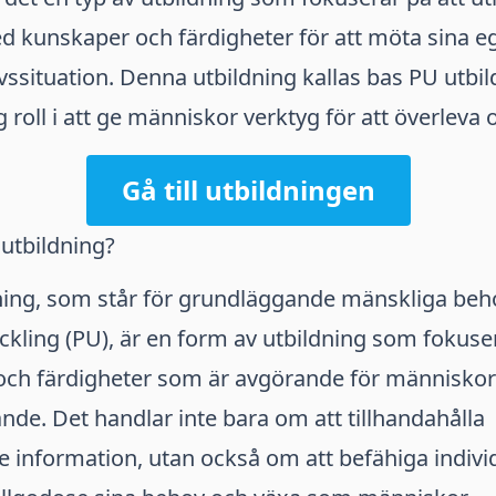
 kunskaper och färdigheter för att möta sina e
livssituation. Denna utbildning kallas bas PU utbi
g roll i att ge människor verktyg för att överleva o
Gå till utbildningen
utbildning?
ning, som står för grundläggande mänskliga beh
ckling (PU), är en form av utbildning som fokuser
och färdigheter som är avgörande för människor
nde. Det handlar inte bara om att tillhandahålla
information, utan också om att befähiga individ