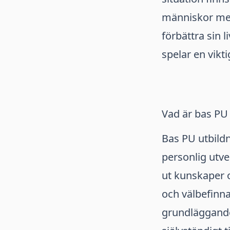
människor med
förbättra sin 
spelar en vikti
Vad är bas PU 
Bas PU utbild
personlig utve
ut kunskaper 
och välbefinna
grundläggande 