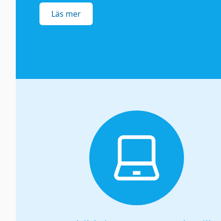
Läs mer