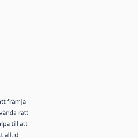
tt främja
vända rätt
a till att
 alltid