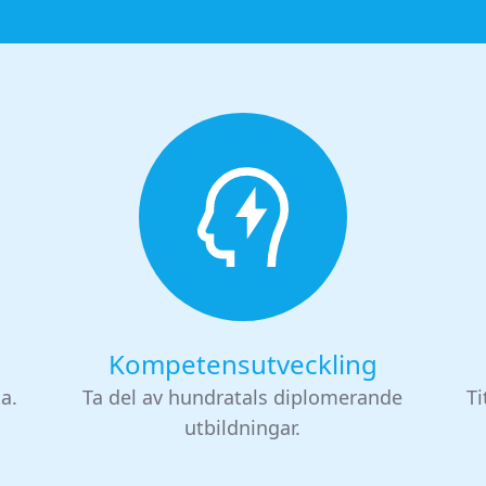
Kompetensutveckling
ta.
Ta del av hundratals diplomerande
Ti
utbildningar.