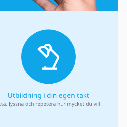
Utbildning i din egen takt
tta, lyssna och repetera hur mycket du vill.