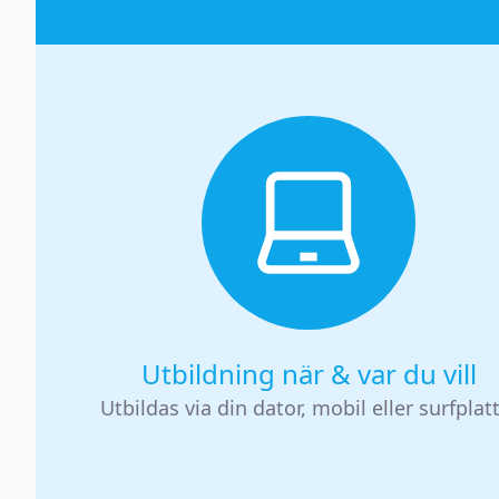
Utbildning när & var du vill
Utbildas via din dator, mobil eller surfplat