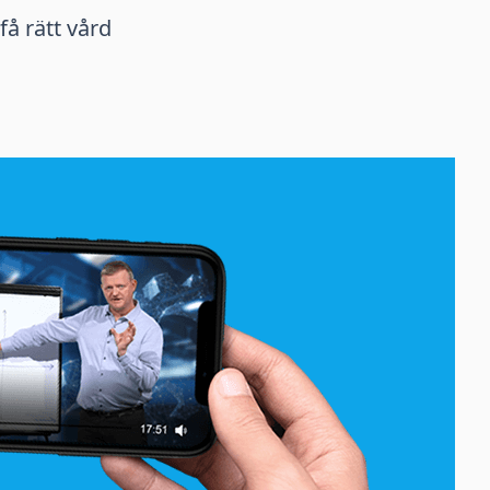
å rätt vård