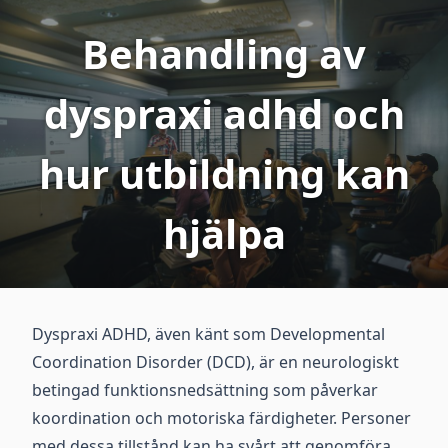
Behandling av
dyspraxi adhd och
hur utbildning kan
hjälpa
Dyspraxi ADHD, även känt som Developmental
Coordination Disorder (DCD), är en neurologiskt
betingad funktionsnedsättning som påverkar
koordination och motoriska färdigheter. Personer
med dessa tillstånd kan ha svårt att genomföra