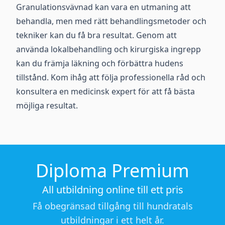
Granulationsvävnad kan vara en utmaning att
behandla, men med rätt behandlingsmetoder och
tekniker kan du få bra resultat. Genom att
använda lokalbehandling och kirurgiska ingrepp
kan du främja läkning och förbättra hudens
tillstånd. Kom ihåg att följa professionella råd och
konsultera en medicinsk expert för att få bästa
möjliga resultat.
Diploma Premium
All utbildning online till ett pris
Få obegränsad tillgång till hundratals
utbildningar i ett helt år.