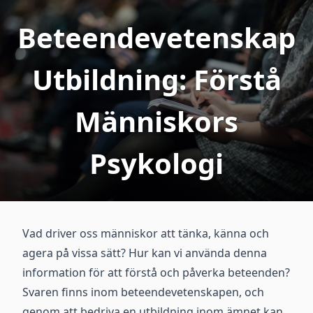
Beteendevetenskap
Utbildning: Förstå
Människors
Psykologi
Vad driver oss människor att tänka, känna och
agera på vissa sätt? Hur kan vi använda denna
information för att förstå och påverka beteenden?
Svaren finns inom beteendevetenskapen, och
genom att bedriva en utbildning inom ämnet kan