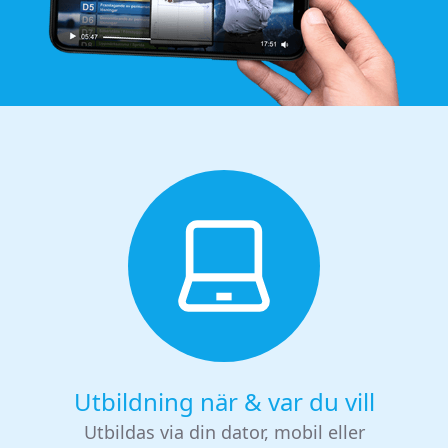
Utbildning när & var du vill
Utbildas via din dator, mobil eller