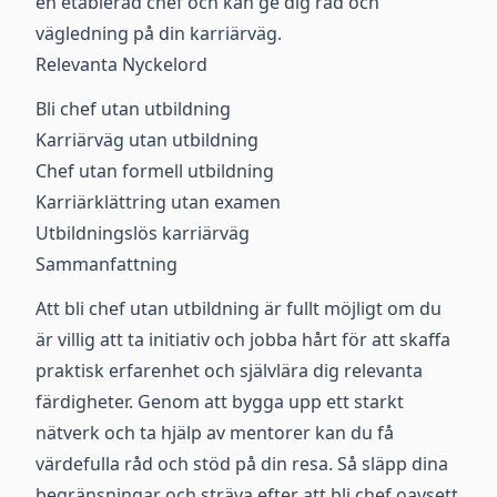
en etablerad chef och kan ge dig råd och
vägledning på din karriärväg.
Relevanta Nyckelord
Bli chef utan utbildning
Karriärväg utan utbildning
Chef utan formell utbildning
Karriärklättring utan examen
Utbildningslös karriärväg
Sammanfattning
Att bli chef utan utbildning är fullt möjligt om du
är villig att ta initiativ och jobba hårt för att skaffa
praktisk erfarenhet och självlära dig relevanta
färdigheter. Genom att bygga upp ett starkt
nätverk och ta hjälp av mentorer kan du få
värdefulla råd och stöd på din resa. Så släpp dina
begränsningar och sträva efter att bli chef oavsett