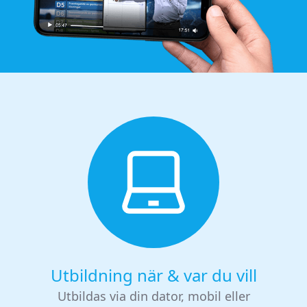
Utbildning när & var du vill
Utbildas via din dator, mobil eller