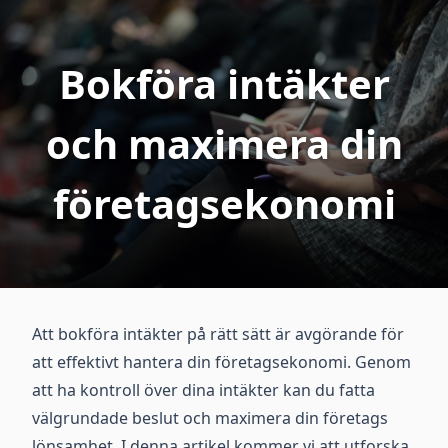
Bokföra intäkter
och maximera din
företagsekonomi
Att bokföra intäkter på rätt sätt är avgörande för
att effektivt hantera din företagsekonomi. Genom
att ha kontroll över dina intäkter kan du fatta
välgrundade beslut och maximera din företags
lönsamhet. I denna artikel kommer vi att utforska