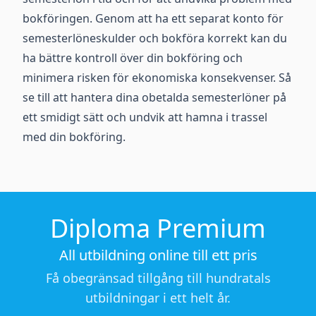
bokföringen. Genom att ha ett separat konto för
semesterlöneskulder och bokföra korrekt kan du
ha bättre kontroll över din bokföring och
minimera risken för ekonomiska konsekvenser. Så
se till att hantera dina obetalda semesterlöner på
ett smidigt sätt och undvik att hamna i trassel
med din bokföring.
Diploma Premium
All utbildning online till ett pris
Få obegränsad tillgång till hundratals
utbildningar i ett helt år.