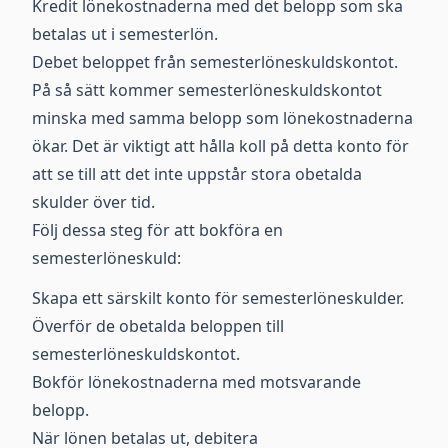
Kredit lönekostnaderna med det belopp som ska
betalas ut i semesterlön.
Debet beloppet från semesterlöneskuldskontot.
På så sätt kommer semesterlöneskuldskontot
minska med samma belopp som lönekostnaderna
ökar. Det är viktigt att hålla koll på detta konto för
att se till att det inte uppstår stora obetalda
skulder över tid.
Följ dessa steg för att bokföra en
semesterlöneskuld:
Skapa ett särskilt konto för semesterlöneskulder.
Överför de obetalda beloppen till
semesterlöneskuldskontot.
Bokför lönekostnaderna med motsvarande
belopp.
När lönen betalas ut, debitera