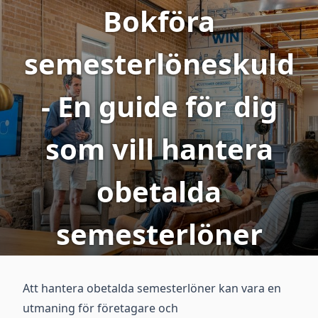
Bokföra
semesterlöneskuld
- En guide för dig
som vill hantera
obetalda
semesterlöner
Att hantera obetalda semesterlöner kan vara en
utmaning för företagare och