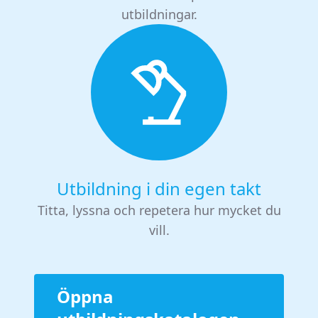
utbildningar.
Utbildning i din egen takt
Titta, lyssna och repetera hur mycket du
vill.
Öppna