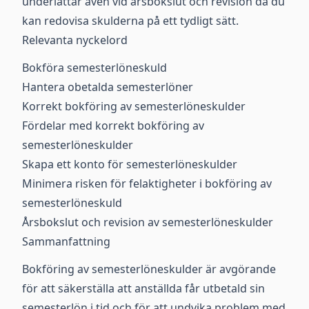
underlättar även vid årsbokslut och revision då du
kan redovisa skulderna på ett tydligt sätt.
Relevanta nyckelord
Bokföra semesterlöneskuld
Hantera obetalda semesterlöner
Korrekt bokföring av semesterlöneskulder
Fördelar med korrekt bokföring av
semesterlöneskulder
Skapa ett konto för semesterlöneskulder
Minimera risken för felaktigheter i bokföring av
semesterlöneskuld
Årsbokslut och revision av semesterlöneskulder
Sammanfattning
Bokföring av semesterlöneskulder är avgörande
för att säkerställa att anställda får utbetald sin
semesterlön i tid och för att undvika problem med