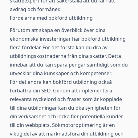
skatteexpert för att säkerställa att du får rätt
avdrag och förmåner.
Fördelarna med bokförd utbildning
Förutom att skapa en överblick över dina
ekonomiska investeringar har bokförd utbildning
flera fördelar. För det första kan du dra av
utbildningskostnaderna från dina skatter. Detta
innebär att du kan spara pengar samtidigt som du
utvecklar dina kunskaper och kompetenser.
För det andra kan bokförd utbildning också
förbättra din SEO. Genom att implementera
relevanta nyckelord och fraser som är kopplade
till dina utbildningar kan du öka synligheten för
din verksamhet och locka fler potentiella kunder
till din webbplats. Sökmotoroptimering är en
viktig del av att marknadsföra din utbildning och