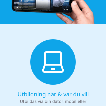
Utbildning när & var du vill
Utbildas via din dator, mobil eller