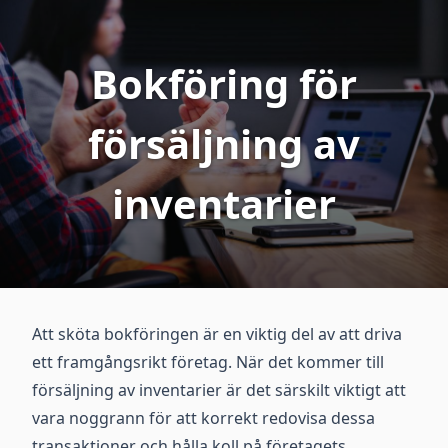
Bokföring för
försäljning av
inventarier
Att sköta bokföringen är en viktig del av att driva
ett framgångsrikt företag. När det kommer till
försäljning av inventarier är det särskilt viktigt att
vara noggrann för att korrekt redovisa dessa
transaktioner och hålla koll på företagets