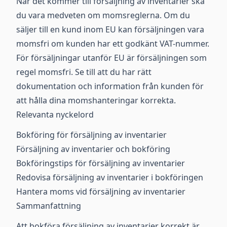
När det kommer till försäljning av inventarier ska
du vara medveten om momsreglerna. Om du
säljer till en kund inom EU kan försäljningen vara
momsfri om kunden har ett godkänt VAT-nummer.
För försäljningar utanför EU är försäljningen som
regel momsfri. Se till att du har rätt
dokumentation och information från kunden för
att hålla dina momshanteringar korrekta.
Relevanta nyckelord
Bokföring för försäljning av inventarier
Försäljning av inventarier och bokföring
Bokföringstips för försäljning av inventarier
Redovisa försäljning av inventarier i bokföringen
Hantera moms vid försäljning av inventarier
Sammanfattning
Att bokföra försäljning av inventarier korrekt är