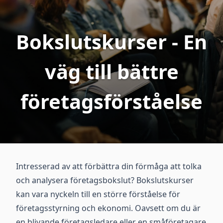
Bokslutskurser - En
väg till bättre
företagsförståelse
Intresserad av att förbättra din förmåga att tolka
och analysera företagsbokslut? Bokslutskurser
kan vara nyckeln till en större förståelse för
företagsstyrning och ekonomi. Oavsett om du är
en blivande företagsledare eller en småföretagare