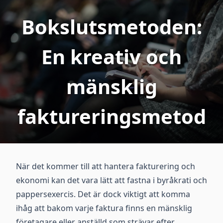
Bokslutsmetoden:
En kreativ och
mänsklig
faktureringsmetod
När det kommer till att hantera fakturering och
ekonomi kan det vara lätt att fastna i byråkrati och
pappersexercis. Det är dock viktigt att komma
ihåg att bakom varje faktura finns en mänsklig
företagare eller anställd som strävar efter