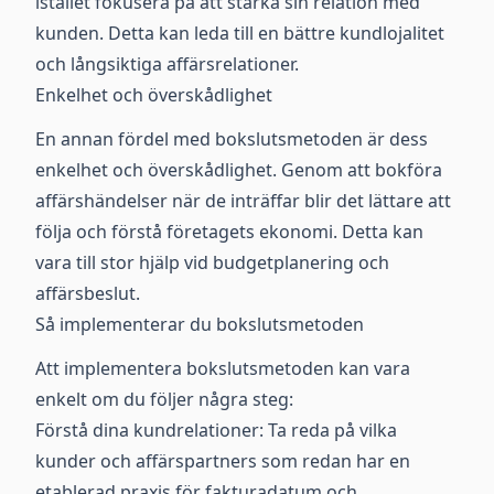
istället fokusera på att stärka sin relation med
kunden. Detta kan leda till en bättre kundlojalitet
och långsiktiga affärsrelationer.
Enkelhet och överskådlighet
En annan fördel med bokslutsmetoden är dess
enkelhet och överskådlighet. Genom att bokföra
affärshändelser när de inträffar blir det lättare att
följa och förstå företagets ekonomi. Detta kan
vara till stor hjälp vid budgetplanering och
affärsbeslut.
Så implementerar du bokslutsmetoden
Att implementera bokslutsmetoden kan vara
enkelt om du följer några steg:
Förstå dina kundrelationer: Ta reda på vilka
kunder och affärspartners som redan har en
etablerad praxis för fakturadatum och