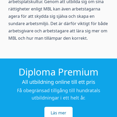
arbetsplatskultur. Genom att utbilda sig om sina
rättigheter enligt MBL kan även arbetstagarna
agera för att skydda sig själva och skapa en
sundare arbetsmiljö. Det är därför viktigt för både
arbetsgivare och arbetstagare att lära sig mer om
MBL och hur man tillämpar den korrekt.
Diploma Premium
All utbildning online till ett pris
Få obegränsad tillgång till hundratals
utbildningar i ett helt år.
Läs mer