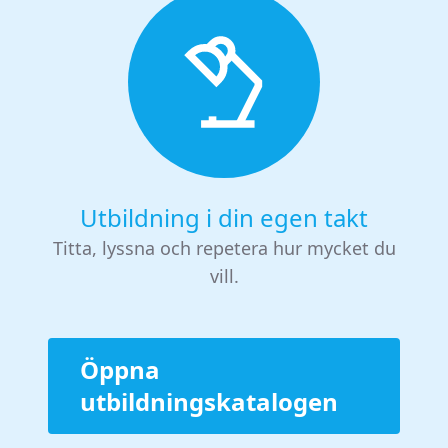
Utbildning i din egen takt
Titta, lyssna och repetera hur mycket du
vill.
Öppna
utbildningskatalogen