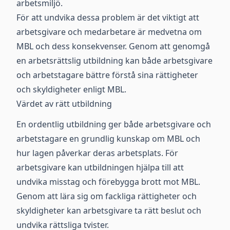
arbetsmiljö.
För att undvika dessa problem är det viktigt att
arbetsgivare och medarbetare är medvetna om
MBL och dess konsekvenser. Genom att genomgå
en arbetsrättslig utbildning kan både arbetsgivare
och arbetstagare bättre förstå sina rättigheter
och skyldigheter enligt MBL.
Värdet av rätt utbildning
En ordentlig utbildning ger både arbetsgivare och
arbetstagare en grundlig kunskap om MBL och
hur lagen påverkar deras arbetsplats. För
arbetsgivare kan utbildningen hjälpa till att
undvika misstag och förebygga brott mot MBL.
Genom att lära sig om fackliga rättigheter och
skyldigheter kan arbetsgivare ta rätt beslut och
undvika rättsliga tvister.