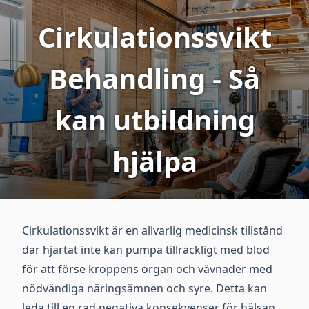
Cirkulationssvikt
Behandling - Så
kan utbildning
hjälpa
Cirkulationssvikt är en allvarlig medicinsk tillstånd
där hjärtat inte kan pumpa tillräckligt med blod
för att förse kroppens organ och vävnader med
nödvändiga näringsämnen och syre. Detta kan
leda till en rad negativa konsekvenser för hälsan,