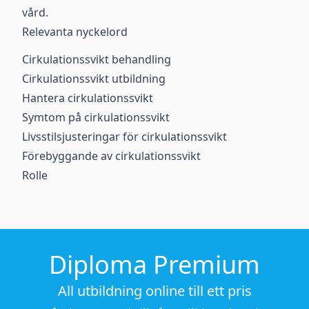
vård.
Relevanta nyckelord
Cirkulationssvikt behandling
Cirkulationssvikt utbildning
Hantera cirkulationssvikt
Symtom på cirkulationssvikt
Livsstilsjusteringar för cirkulationssvikt
Förebyggande av cirkulationssvikt
Rolle
Diploma Premium
All utbildning online till ett pris