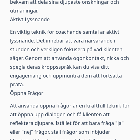
bekväm att dela sina djupaste önskningar och
utmaningar.
Aktivt Lyssnande
En viktig teknik för coachande samtal är aktivt
lyssnande. Det innebär att vara närvarande i
stunden och verkligen fokusera på vad klienten
säger. Genom att använda ögonkontakt, nicka och
spegla deras kroppsspråk kan du visa ditt
engagemang och uppmuntra dem att fortsätta
prata.
Öppna Frågor
Att använda öppna frågor är en kraftfull teknik för
att öppna upp dialogen och få klienten att
reflektera djupare. Istället för att bara fråga "ja"
eller "nej" frågor, ställ frågor som inbjuder