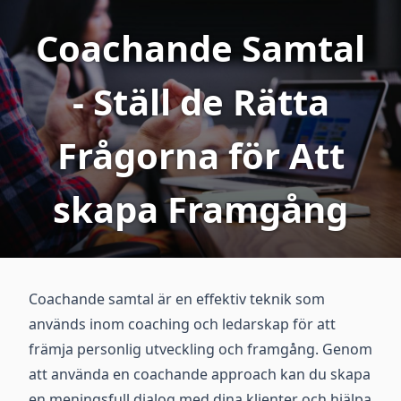
Coachande Samtal
- Ställ de Rätta
Frågorna för Att
skapa Framgång
Coachande samtal är en effektiv teknik som
används inom coaching och ledarskap för att
främja personlig utveckling och framgång. Genom
att använda en coachande approach kan du skapa
en meningsfull dialog med dina klienter och hjälpa