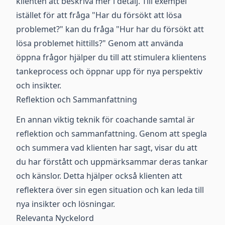
klienten att beskriva mer i detalj. Till exempel
istället för att fråga "Har du försökt att lösa
problemet?" kan du fråga "Hur har du försökt att
lösa problemet hittills?" Genom att använda
öppna frågor hjälper du till att stimulera klientens
tankeprocess och öppnar upp för nya perspektiv
och insikter.
Reflektion och Sammanfattning
En annan viktig teknik för coachande samtal är
reflektion och sammanfattning. Genom att spegla
och summera vad klienten har sagt, visar du att
du har förstått och uppmärksammar deras tankar
och känslor. Detta hjälper också klienten att
reflektera över sin egen situation och kan leda till
nya insikter och lösningar.
Relevanta Nyckelord