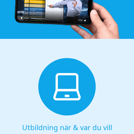
Utbildning när & var du vill