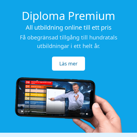
Diploma Premium
All utbildning online till ett pris
Få obegränsad tillgång till hundratals
utbildningar i ett helt år.
Läs mer