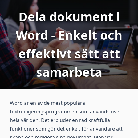
Dela dokument i
Word - Enkelt och
effektivt sätt att
samarbeta
Word är en av de mest populära
textredigeringsprogrammen som används över
hela världen. Det erbjuder en rad kraftfulla
funktioner som gör det enkelt för användare att
skapa och redigera sina dokument. Men vad