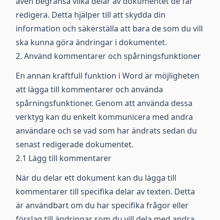
även begränsa vilka delar av dokumentet de får
redigera. Detta hjälper till att skydda din
information och säkerställa att bara de som du vill
ska kunna göra ändringar i dokumentet.
2. Använd kommentarer och spårningsfunktioner
En annan kraftfull funktion i Word är möjligheten
att lägga till kommentarer och använda
spårningsfunktioner. Genom att använda dessa
verktyg kan du enkelt kommunicera med andra
användare och se vad som har ändrats sedan du
senast redigerade dokumentet.
2.1 Lägg till kommentarer
När du delar ett dokument kan du lägga till
kommentarer till specifika delar av texten. Detta
är användbart om du har specifika frågor eller
förslag till ändringar som du vill dela med andra