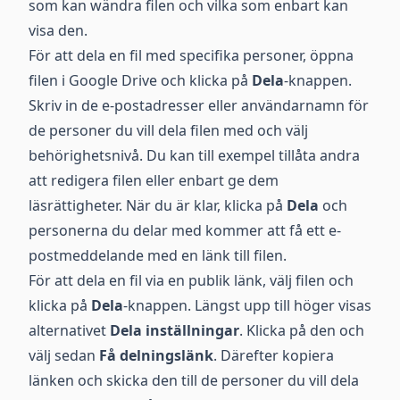
som kan wändra filen och vilka som enbart kan
visa den.
För att dela en fil med specifika personer, öppna
filen i Google Drive och klicka på
Dela
-knappen.
Skriv in de e-postadresser eller användarnamn för
de personer du vill dela filen med och välj
behörighetsnivå. Du kan till exempel tillåta andra
att redigera filen eller enbart ge dem
läsrättigheter. När du är klar, klicka på
Dela
och
personerna du delar med kommer att få ett e-
postmeddelande med en länk till filen.
För att dela en fil via en publik länk, välj filen och
klicka på
Dela
-knappen. Längst upp till höger visas
alternativet
Dela inställningar
. Klicka på den och
välj sedan
Få delningslänk
. Därefter kopiera
länken och skicka den till de personer du vill dela