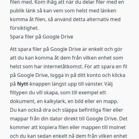
filen med. Kom ihåg att när du delar filer med en
publik länk så kan vem som helst med länken
komma åt filen, så använd detta alternativ med
försiktighet.
Spara filer på Google Drive
Att spara filer på Google Drive är enkelt och gör
att du kan komma åt dem från vilken enhet som
helst som har internetåtkomst. För att spara en fil
på Google Drive, logga in på ditt konto och klicka
på
Nytt
-knappen längst upp till vänster. Välj
filtypen du vill skapa, som till exempel ett
dokument, en kalkylark, en bild eller en mapp.
Du kan också dra och släppa befintliga filer eller
mappar från din dator direkt till Google Drive. Det
kommer att kopiera filen eller mappen till molnet
och du kan sedan enkelt nå dem från vilken enhet