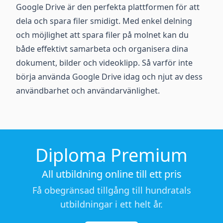
Google Drive är den perfekta plattformen för att
dela och spara filer smidigt. Med enkel delning
och möjlighet att spara filer på molnet kan du
både effektivt samarbeta och organisera dina
dokument, bilder och videoklipp. Så varför inte
börja använda Google Drive idag och njut av dess
användbarhet och användarvänlighet.
Diploma Premium
All utbildning online till ett pris
Få obegränsad tillgång till hundratals
utbildningar i ett helt år.