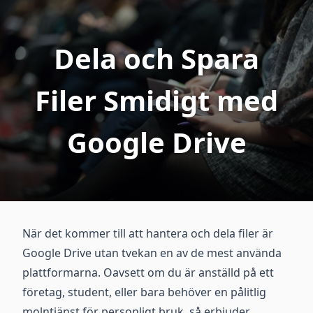
Dela och Spara
Filer Smidigt med
Google Drive
När det kommer till att hantera och dela filer är
Google Drive utan tvekan en av de mest använda
plattformarna. Oavsett om du är anställd på ett
företag, student, eller bara behöver en pålitlig
molntjänst för personligt bruk, så erbjuder