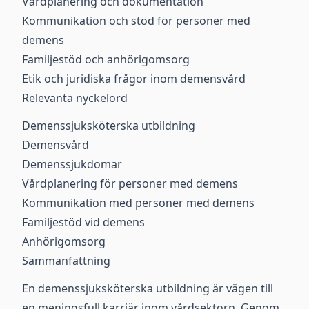
Vårdplanering och dokumentation
Kommunikation och stöd för personer med
demens
Familjestöd och anhörigomsorg
Etik och juridiska frågor inom demensvård
Relevanta nyckelord
Demenssjuksköterska utbildning
Demensvård
Demenssjukdomar
Vårdplanering för personer med demens
Kommunikation med personer med demens
Familjestöd vid demens
Anhörigomsorg
Sammanfattning
En demenssjuksköterska utbildning är vägen till
en meningsfull karriär inom vårdsektorn. Genom