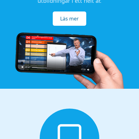
utbildningar i ett helt år.
Läs mer