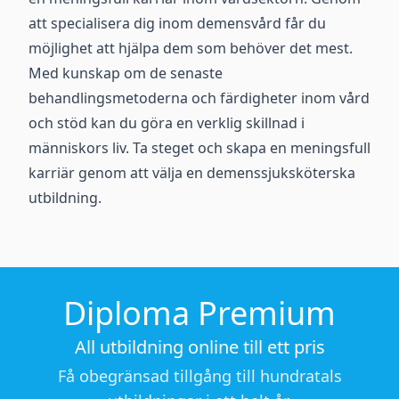
att specialisera dig inom demensvård får du
möjlighet att hjälpa dem som behöver det mest.
Med kunskap om de senaste
behandlingsmetoderna och färdigheter inom vård
och stöd kan du göra en verklig skillnad i
människors liv. Ta steget och skapa en meningsfull
karriär genom att välja en demenssjuksköterska
utbildning.
Diploma Premium
All utbildning online till ett pris
Få obegränsad tillgång till hundratals