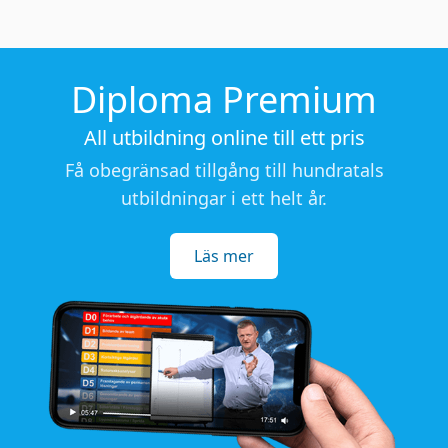
Diploma Premium
All utbildning online till ett pris
Få obegränsad tillgång till hundratals
utbildningar i ett helt år.
Läs mer