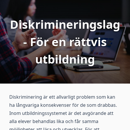
Diskrimineringslag
- För en rättvis
utbildning
Diskriminering är ett allvarligt problem som kan
ha långvariga konsekvenser för de som drabbas.
Inom utbildningssystemet är det avgörande att
alla elever behandlas lika och får samma
möjligheter att lära och utvecklas. För att