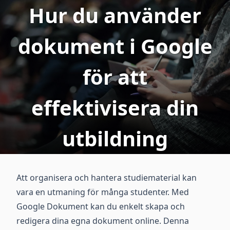
Hur du använder
dokument i Google
för att
effektivisera din
utbildning
Att organisera och hantera studiematerial kan
vara en utmaning för många studenter. Med
Google Dokument kan du enkelt skapa och
redigera dina egna dokument online. Denna