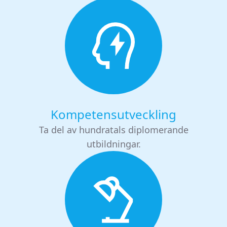
Kompetensutveckling
Ta del av hundratals diplomerande
utbildningar.