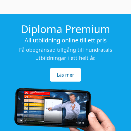
Diploma Premium
All utbildning online till ett pris
Få obegränsad tillgång till hundratals
utbildningar i ett helt år.
Läs mer