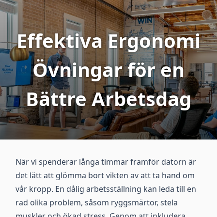
Effektiva Ergonomi
Övningar för en
Bättre Arbetsdag
När vi spenderar långa timmar framför datorn är
det lätt att glömma bort vikten av att ta hand om
vår kropp. En dålig arbetsställning kan leda till en
rad olika problem, såsom ryggsmärtor, stela
muskler och ökad stress. Genom att inkludera