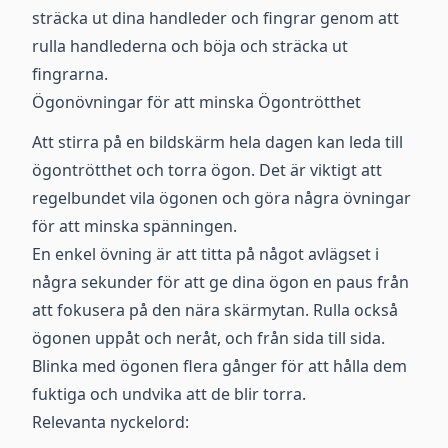
sträcka ut dina handleder och fingrar genom att
rulla handlederna och böja och sträcka ut
fingrarna.
Ögonövningar för att minska Ögontrötthet
Att stirra på en bildskärm hela dagen kan leda till
ögontrötthet och torra ögon. Det är viktigt att
regelbundet vila ögonen och göra några övningar
för att minska spänningen.
En enkel övning är att titta på något avlägset i
några sekunder för att ge dina ögon en paus från
att fokusera på den nära skärmytan. Rulla också
ögonen uppåt och neråt, och från sida till sida.
Blinka med ögonen flera gånger för att hålla dem
fuktiga och undvika att de blir torra.
Relevanta nyckelord: