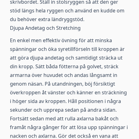
skrivbordet. Ställ in stolsryggen så att den ger
stöd längs hela ryggen och använd en kudde om
du behöver extra ländryggstöd.
Djupa Andetag och Stretching
En enkel men effektiv övning för att minska
spänningar och öka syretillförseln till kroppen är
att göra djupa andetag och samtidigt sträcka ut
din kropp. Sätt båda fötterna på golvet, sträck
armarna över huvudet och andas långsamt in
genom näsan. På utandningen, böj försiktigt
överkroppen åt vänster och känner en sträckning
i höger sida av kroppen. Håll positionen i några
sekunder och upprepa sedan på andra sidan.
Fortsätt sedan med att rulla axlarna bakåt och
framåt några gånger för att lösa upp spänningar i
nacken och axlarna. Gör det också en vana att