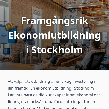
Framgångsrik
Ekonomiutbildning
i Stockholm
Att välja rätt utbildning är en viktig investering i
din framtid. En ekonomiutbildning i Stockholm
kan inte bara ge dig kunskaper inom ekonomi och
finans, utan också skapa förutsättningar för en
lysande karriär. Med en mängd högkvalitativa