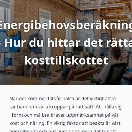
Energibehovsberäknin
- Hur du hittar det rätt
kosttillskottet
När det kommer till vår hälsa är det viktigt att vi
tar hand om våra kroppar på rätt sätt. Att hålla sig
i form och må bra kräver uppmärksamhet på vår
kost och näring. En viktig faktor att beakta är vårt
energibehov och hur vi kan optimera det för att