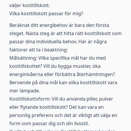
väljer kosttillskott.
Vilka kosttillskott passar för mig?
Beräknat ditt energibehov är bara den första
steget. Nästa steg är att hitta rätt kosttillskott som
passar dina individuella behov. Här är några
faktorer att ta i beaktning:
Målsättning: Vilka specifika mål har du med
kosttillskottet? Vill du bygga muskler, öka
energinivåerna eller förbättra återhämtningen?
Beroende på dina mål kan olika kosttillskott vara
mer lämpade.
Kosttillskottsform: Vill du använda piller, pulver
eller flytande kosttillskott? Det kan vara en
personlig preferens och det är viktigt att välja en
form som passar dig och din livsstil.