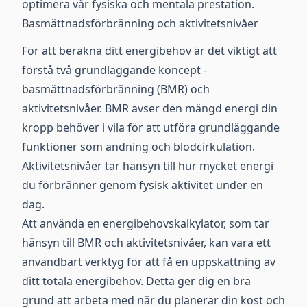
optimera vår fysiska och mentala prestation.
Basmättnadsförbränning och aktivitetsnivåer
För att beräkna ditt energibehov är det viktigt att
förstå två grundläggande koncept -
basmättnadsförbränning (BMR) och
aktivitetsnivåer. BMR avser den mängd energi din
kropp behöver i vila för att utföra grundläggande
funktioner som andning och blodcirkulation.
Aktivitetsnivåer tar hänsyn till hur mycket energi
du förbränner genom fysisk aktivitet under en
dag.
Att använda en energibehovskalkylator, som tar
hänsyn till BMR och aktivitetsnivåer, kan vara ett
användbart verktyg för att få en uppskattning av
ditt totala energibehov. Detta ger dig en bra
grund att arbeta med när du planerar din kost och