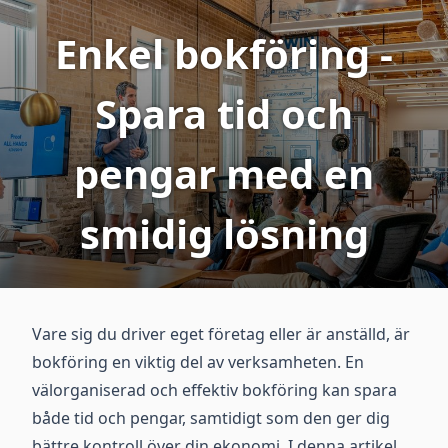
Enkel bokföring -
Spara tid och
pengar med en
smidig lösning
Vare sig du driver eget företag eller är anställd, är
bokföring en viktig del av verksamheten. En
välorganiserad och effektiv bokföring kan spara
både tid och pengar, samtidigt som den ger dig
bättre kontroll över din ekonomi. I denna artikel