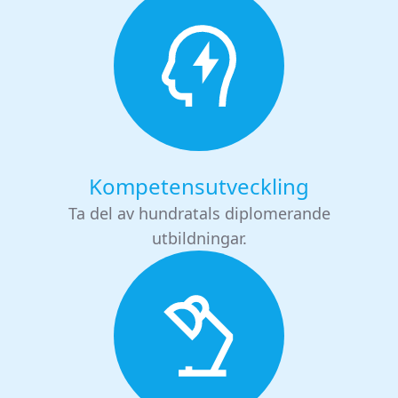
Kompetensutveckling
Ta del av hundratals diplomerande
utbildningar.