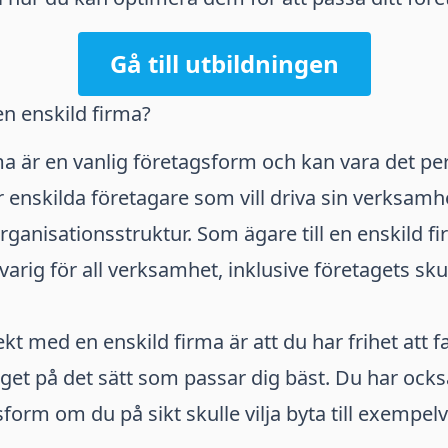
Gå till utbildningen
n enskild firma?
ma är en vanlig företagsform och kan vara det pe
ör enskilda företagare som vill driva sin verksamh
ganisationsstruktur. Som ägare till en enskild fi
varig för all verksamhet, inklusive företagets sk
kt med en enskild firma är att du har frihet att f
get på det sätt som passar dig bäst. Du har ocks
form om du på sikt skulle vilja byta till exempelvi