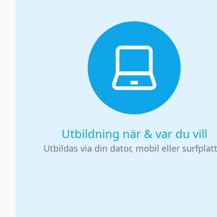
Utbildning när & var du vill
Utbildas via din dator, mobil eller surfplat