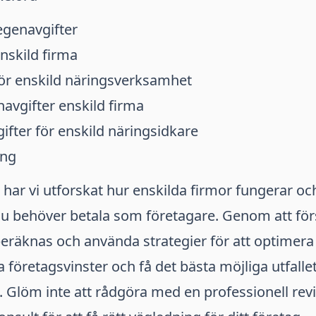
egenavgifter
nskild firma
för enskild näringsverksamhet
avgifter enskild firma
fter för enskild näringsidkare
ing
l har vi utforskat hur enskilda firmor fungerar och
du behöver betala som företagare. Genom att för
beräknas och använda strategier för att optimer
företagsvinster och få det bästa möjliga utfallet
. Glöm inte att rådgöra med en professionell revi