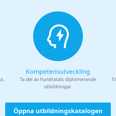
Kompetensutveckling
ta.
Ta del av hundratals diplomerande
Ti
utbildningar.
Öppna utbildningskatalogen