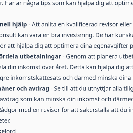
r. Här är några tips som kan hjälpa dig att optim
nell hjälp
- Att anlita en kvalificerad revisor eller
onsult kan vara en bra investering. De har kuns
ör att hjälpa dig att optimera dina egenavgifter p
fördela utbetalningar
- Genom att planera utbe
la din inkomst över året. Detta kan hjälpa dig att
gre inkomstskattesats och därmed minska dina e
måner och avdrag
- Se till att du utnyttjar alla til
avdrag som kan minska din inkomst och därmed
Rådgör med en revisor för att säkerställa att du i
ter.
kelord