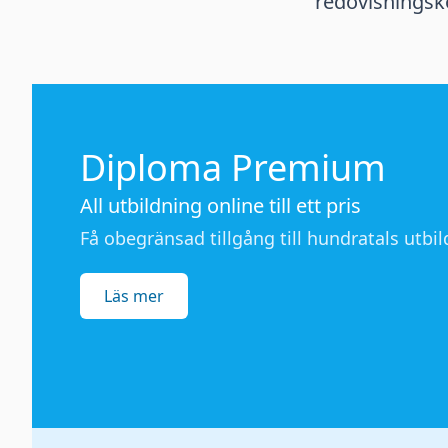
redovisningskon
Diploma Premium
All utbildning online till ett pris
Få obegränsad tillgång till hundratals utbild
Läs mer