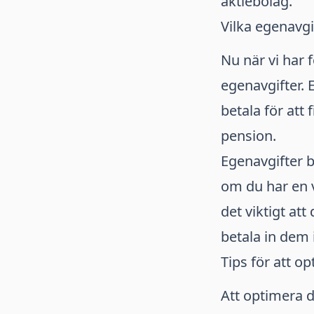
aktiebolag.
Vilka egenavgi
Nu när vi har 
egenavgifter. 
betala för att
pension.
Egenavgifter 
om du har en v
det viktigt att
betala in dem i
Tips för att o
Att optimera 