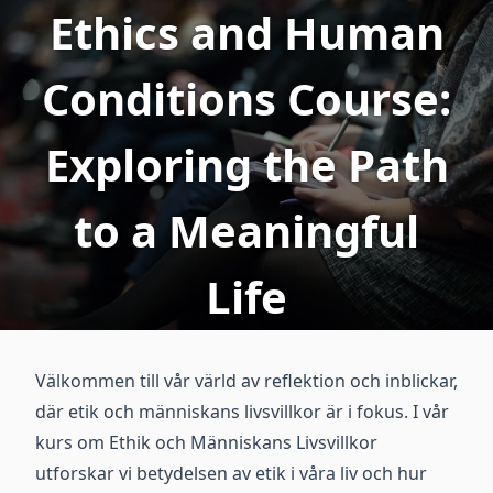
Ethics and Human
Conditions Course:
Exploring the Path
to a Meaningful
Life
Välkommen till vår värld av reflektion och inblickar,
där etik och människans livsvillkor är i fokus. I vår
kurs om Ethik och Människans Livsvillkor
utforskar vi betydelsen av etik i våra liv och hur