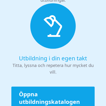
Utbildning i din egen takt
Titta, lyssna och repetera hur mycket du
vill.
Öppna
utbildningskatalogen