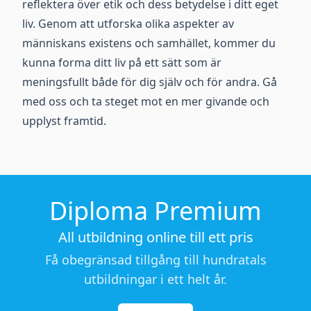
reflektera över etik och dess betydelse i ditt eget
liv. Genom att utforska olika aspekter av
människans existens och samhället, kommer du
kunna forma ditt liv på ett sätt som är
meningsfullt både för dig själv och för andra. Gå
med oss och ta steget mot en mer givande och
upplyst framtid.
Diploma Premium
All utbildning online till ett pris
Få obegränsad tillgång till hundratals
utbildningar i ett helt år.