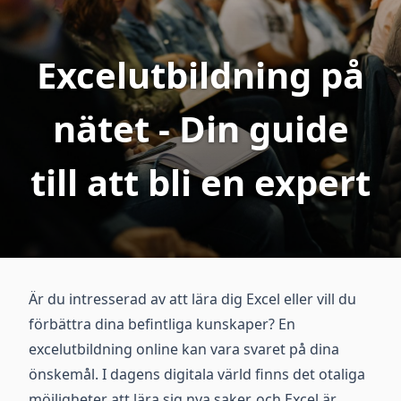
Excelutbildning på
nätet - Din guide
till att bli en expert
Är du intresserad av att lära dig Excel eller vill du
förbättra dina befintliga kunskaper? En
excelutbildning online kan vara svaret på dina
önskemål. I dagens digitala värld finns det otaliga
möjligheter att lära sig nya saker, och Excel är