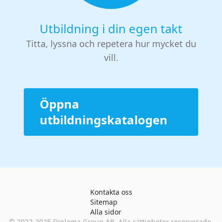
Utbildning i din egen takt
Titta, lyssna och repetera hur mycket du
vill.
Öppna
utbildningskatalogen
Kontakta oss
Sitemap
Alla sidor
© 2022-2025
Diploma Group AB
. Alla rättigheter reserverade.