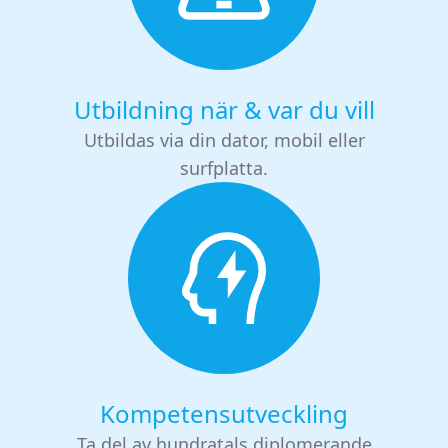
Utbildning när & var du vill
Utbildas via din dator, mobil eller
surfplatta.
Kompetensutveckling
Ta del av hundratals diplomerande