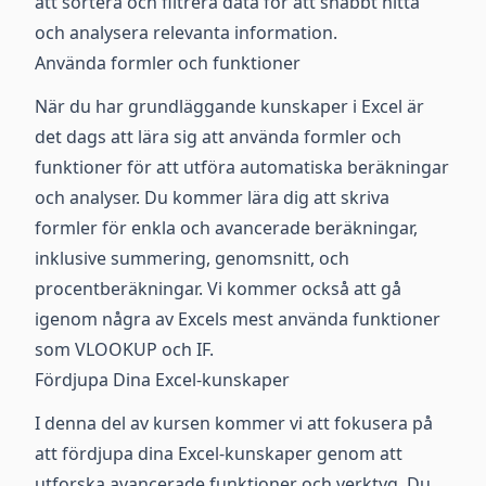
att sortera och filtrera data för att snabbt hitta
och analysera relevanta information.
Använda formler och funktioner
När du har grundläggande kunskaper i Excel är
det dags att lära sig att använda formler och
funktioner för att utföra automatiska beräkningar
och analyser. Du kommer lära dig att skriva
formler för enkla och avancerade beräkningar,
inklusive summering, genomsnitt, och
procentberäkningar. Vi kommer också att gå
igenom några av Excels mest använda funktioner
som VLOOKUP och IF.
Fördjupa Dina Excel-kunskaper
I denna del av kursen kommer vi att fokusera på
att fördjupa dina Excel-kunskaper genom att
utforska avancerade funktioner och verktyg. Du