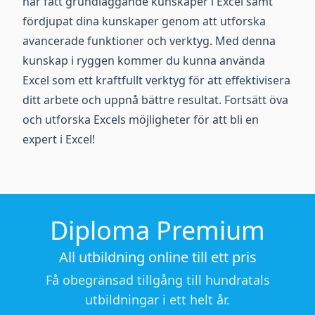
har fått grundläggande kunskaper i Excel samt
fördjupat dina kunskaper genom att utforska
avancerade funktioner och verktyg. Med denna
kunskap i ryggen kommer du kunna använda
Excel som ett kraftfullt verktyg för att effektivisera
ditt arbete och uppnå bättre resultat. Fortsätt öva
och utforska Excels möjligheter för att bli en
expert i Excel!
Diploma Premium
All utbildning online till ett pris
Få obegränsad tillgång till hundratals
utbildningar i ett helt år.