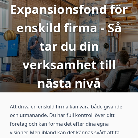
Expansionsfond för
enskild firma - Så
tar du din
verksamhet till
nästa nivå
Att driva en enskild firma kan vara både givande
och utmanande. Du har full kontroll över ditt
företag och kan forma det efter dina egna
visioner. Men ibland kan det kännas svårt att ta