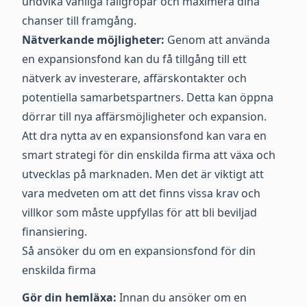
undvika vanliga fallgropar och maximera dina
chanser till framgång.
Nätverkande möjligheter:
Genom att använda
en expansionsfond kan du få tillgång till ett
nätverk av investerare, affärskontakter och
potentiella samarbetspartners. Detta kan öppna
dörrar till nya affärsmöjligheter och expansion.
Att dra nytta av en expansionsfond kan vara en
smart strategi för din enskilda firma att växa och
utvecklas på marknaden. Men det är viktigt att
vara medveten om att det finns vissa krav och
villkor som måste uppfyllas för att bli beviljad
finansiering.
Så ansöker du om en expansionsfond för din
enskilda firma
Gör din hemläxa:
Innan du ansöker om en