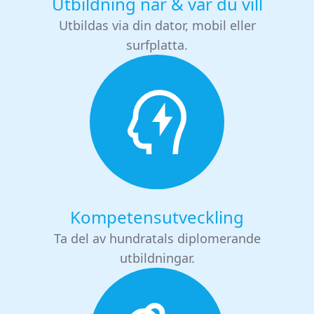
Utbildning när & var du vill
Utbildas via din dator, mobil eller
surfplatta.
Kompetensutveckling
Ta del av hundratals diplomerande
utbildningar.