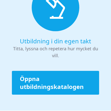
Utbildning i din egen takt
Titta, lyssna och repetera hur mycket du
vill.
Öppna
utbildningskatalogen