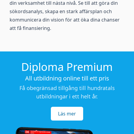
din verksamhet till nästa nivå. Se till att göra din
sökordsanalys, skapa en stark affärsplan och
kommunicera din vision för att öka dina chanser
att få finansiering.
Diploma Premium
All utbildning online till ett pris
Få obegränsad tillgång till hundratals
utbildningar i ett helt år.
Läs mer