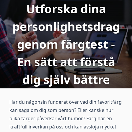
Utforska dina
personlighetsdrag
genom färgtest -
En sätt att förstå
dig själv bättre
Har du någonsin funderat över vad din favoritfärg
kan säga om dig som person? Eller kanske hur
olika färger påverkar vårt humör? Färg har en
kraftfull inverkan på oss och kan avslöja mycket