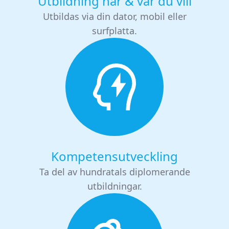
Utbildning när & var du vill
Utbildas via din dator, mobil eller
surfplatta.
Kompetensutveckling
Ta del av hundratals diplomerande
utbildningar.