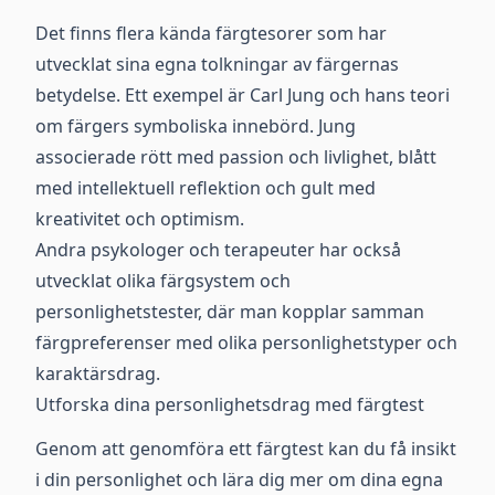
Det finns flera kända färgtesorer som har
utvecklat sina egna tolkningar av färgernas
betydelse. Ett exempel är Carl Jung och hans teori
om färgers symboliska innebörd. Jung
associerade rött med passion och livlighet, blått
med intellektuell reflektion och gult med
kreativitet och optimism.
Andra psykologer och terapeuter har också
utvecklat olika färgsystem och
personlighetstester, där man kopplar samman
färgpreferenser med olika personlighetstyper och
karaktärsdrag.
Utforska dina personlighetsdrag med färgtest
Genom att genomföra ett färgtest kan du få insikt
i din personlighet och lära dig mer om dina egna