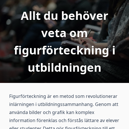
Allt du behöver
veta om
figurförteckning i
utbildningen
Figurförteckning är en metod som revolutionerar
inlärningen i utbildningssammanhang. Genom att
använda bilder och grafik kan komplex
information förenklas och förstås lättare av elever
eller studenter. Detta gör figurförteckning till ett