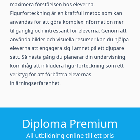
maximera förståelsen hos eleverna.
Figurförteckning är en kraftfull metod som kan
användas för att göra komplex information mer
tillgänglig och intressant för eleverna. Genom att
använda bilder och visuella resurser kan du hjälpa
eleverna att engagera sig i ämnet på ett djupare
sätt. Så nästa gång du planerar din undervisning,
kom ihåg att inkludera figurförteckning som ett
verktyg för att förbättra elevernas
inlärningserfarenhet.
Diploma Premium
All utbildning online till ett pris