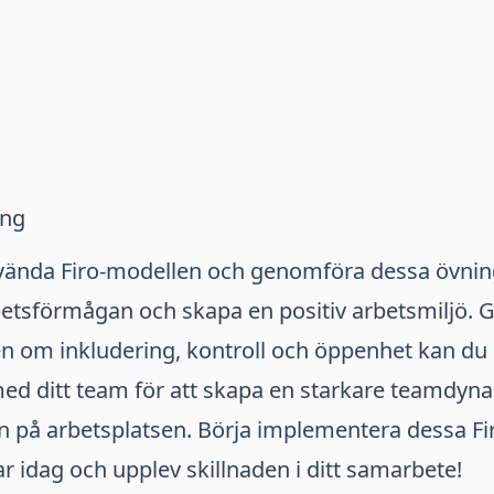
ing
ända Firo-modellen och genomföra dessa övnin
etsförmågan och skapa en positiv arbetsmiljö. 
 om inkludering, kontroll och öppenhet kan du 
ed ditt team för att skapa en starkare teamdyn
n på arbetsplatsen. Börja implementera dessa Fi
 idag och upplev skillnaden i ditt samarbete!