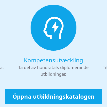
Kompetensutveckling
ta.
Ta del av hundratals diplomerande
Ti
utbildningar.
Öppna utbildningskatalogen