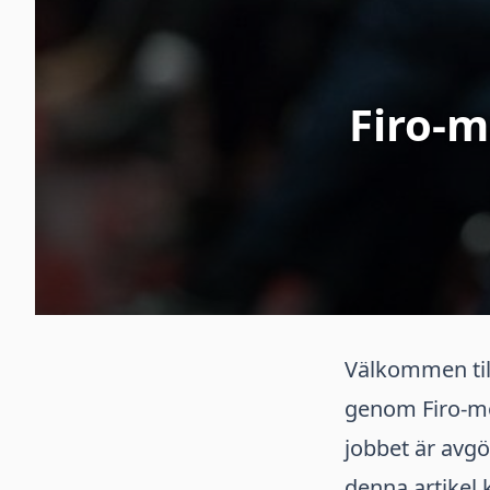
Firo-m
Välkommen til
genom Firo-mod
jobbet är avgö
denna artikel 