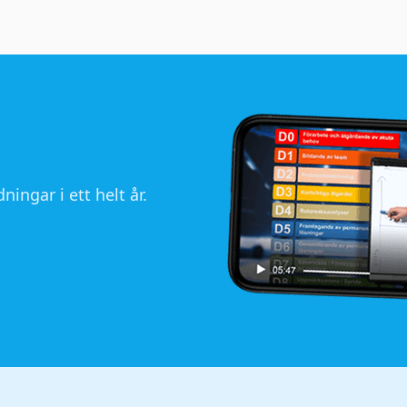
ningar i ett helt år.