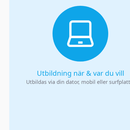
Utbildning när & var du vill
Utbildas via din dator, mobil eller surfplat