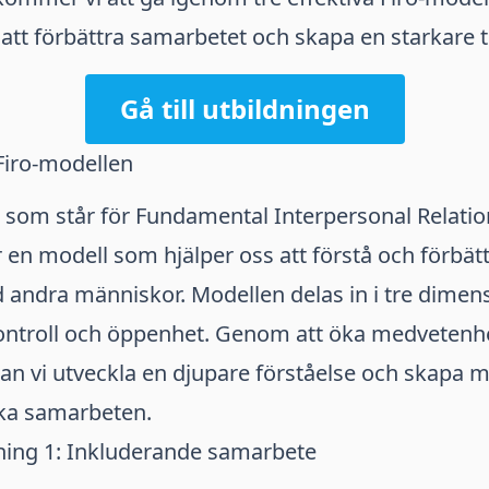
g att förbättra samarbetet och skapa en starkar
Gå till utbildningen
Firo-modellen
 som står för Fundamental Interpersonal Relatio
r en modell som hjälper oss att förstå och förbät
 andra människor. Modellen delas in i tre dimen
kontroll och öppenhet. Genom att öka medveten
n vi utveckla en djupare förståelse och skapa m
ka samarbeten.
ning 1: Inkluderande samarbete