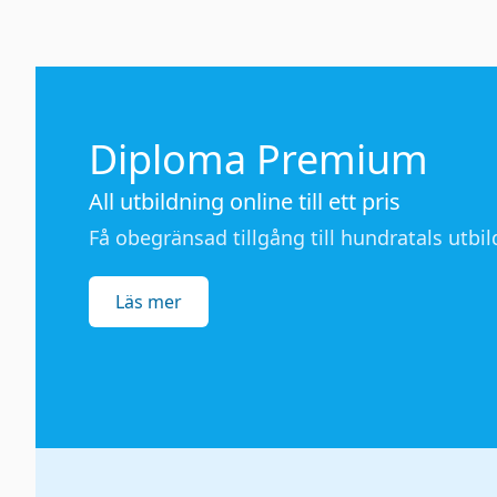
Diploma Premium
All utbildning online till ett pris
Få obegränsad tillgång till hundratals utbild
Läs mer