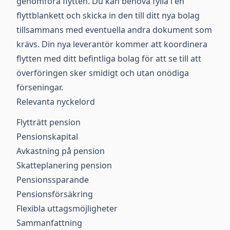
genomföra flytten. Du kan behöva fylla i en
flyttblankett och skicka in den till ditt nya bolag
tillsammans med eventuella andra dokument som
krävs. Din nya leverantör kommer att koordinera
flytten med ditt befintliga bolag för att se till att
överföringen sker smidigt och utan onödiga
förseningar.
Relevanta nyckelord
Flytträtt pension
Pensionskapital
Avkastning på pension
Skatteplanering pension
Pensionssparande
Pensionsförsäkring
Flexibla uttagsmöjligheter
Sammanfattning