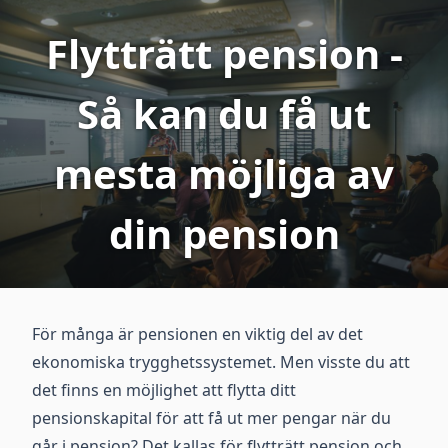
Flytträtt pension -
Så kan du få ut
mesta möjliga av
din pension
För många är pensionen en viktig del av det
ekonomiska trygghetssystemet. Men visste du att
det finns en möjlighet att flytta ditt
pensionskapital för att få ut mer pengar när du
går i pension? Det kallas för flytträtt pension och