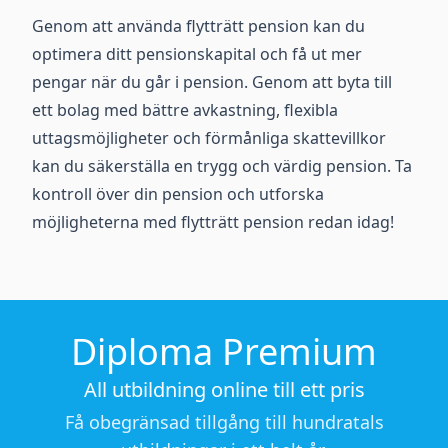
Genom att använda flytträtt pension kan du
optimera ditt pensionskapital och få ut mer
pengar när du går i pension. Genom att byta till
ett bolag med bättre avkastning, flexibla
uttagsmöjligheter och förmånliga skattevillkor
kan du säkerställa en trygg och värdig pension. Ta
kontroll över din pension och utforska
möjligheterna med flytträtt pension redan idag!
Diploma Premium
All utbildning online till ett pris
Få obegränsad tillgång till hundratals