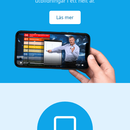
utbildningar i ett helt år.
Läs mer