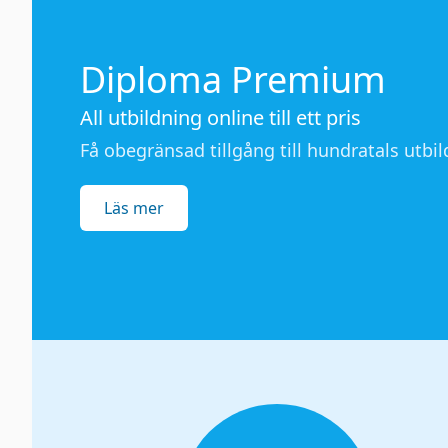
Diploma Premium
All utbildning online till ett pris
Få obegränsad tillgång till hundratals utbild
Läs mer