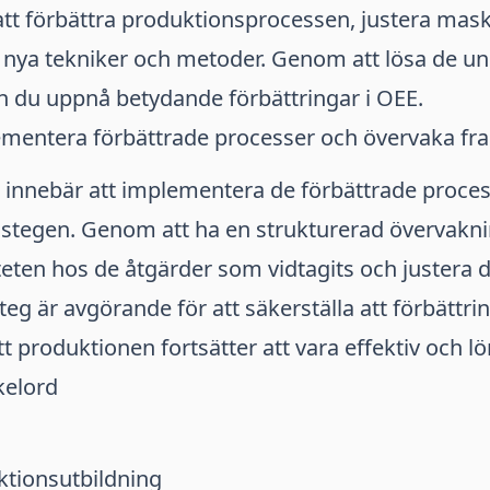
tt förbättra produktionsprocessen, justera maski
nya tekniker och metoder. Genom att lösa de u
 du uppnå betydande förbättringar i OEE.
mentera förbättrade processer och övervaka fr
 innebär att implementera de förbättrade proce
stegen. Genom att ha en strukturerad övervakn
teten hos de åtgärder som vidtagits och justera 
teg är avgörande för att säkerställa att förbättri
tt produktionen fortsätter att vara effektiv och l
kelord
ktionsutbildning