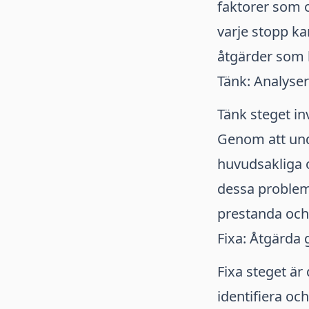
faktorer som 
varje stopp ka
åtgärder som b
Tänk: Analyse
Tänk steget in
Genom att und
huvudsakliga o
dessa problem 
prestanda och 
Fixa: Åtgärda g
Fixa steget är 
identifiera och