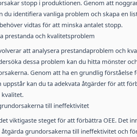
orsakar stopp i produktionen. Genom att noggra
n du identifiera vanliga problem och skapa en lis
ehöver vidtas för att minska antalet stopp.
ra prestanda och kvalitetsproblem
volverar att analysera prestandaproblem och kval
ersöka dessa problem kan du hitta mönster och 
rsakerna. Genom att ha en grundlig förståelse f
uppstår kan du ta adekvata åtgärder för att för
kvalitet.
rundorsakerna till ineffektivitet
det viktigaste steget för att förbättra OEE. Det in
 åtgärda grundorsakerna till ineffektivitet och för