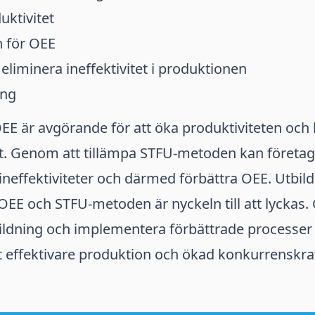
uktivitet
 för OEE
eliminera ineffektivitet i produktionen
ing
OEE är avgörande för att öka produktiviteten och
. Genom att tillämpa STFU-metoden kan företag 
ineffektiviteter och därmed förbättra OEE. Utbil
 OEE och STFU-metoden är nyckeln till att lyckas
bildning och implementera förbättrade processer 
 effektivare produktion och ökad konkurrenskraf