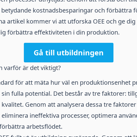
 betydande kostnadsbesparingar och förbättra f
nna artikel kommer vi att utforska OEE och ge dig
dig förbättra effektiviteten i din produktion.
Gå till utbildningen
 varför är det viktigt?
dard för att mäta hur väl en produktionsenhet pr
l sin fulla potential. Det består av tre faktorer: til
kvalitet. Genom att analysera dessa tre faktorer
h eliminera ineffektiva processer, optimera anvä
örbättra arbetsflödet.