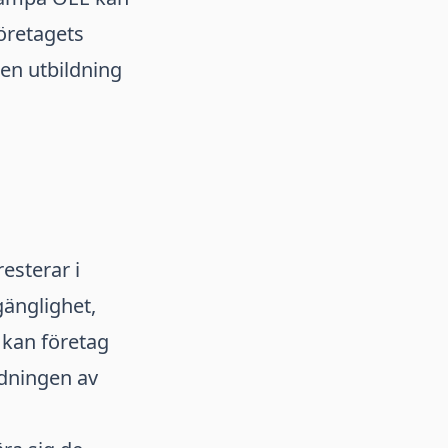
öretagets
 en utbildning
esterar i
lgänglighet,
 kan företag
ndningen av