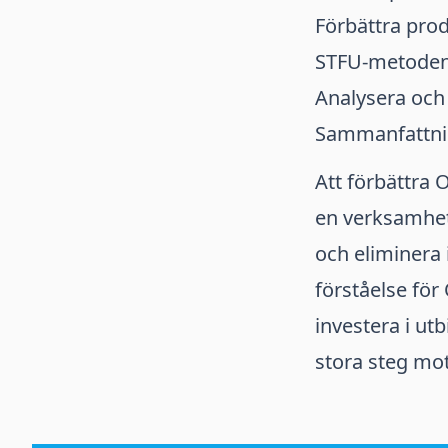
Förbättra prod
STFU-metoden
Analysera och 
Sammanfattn
Att förbättra 
en verksamhet
och eliminera 
förståelse för
investera i ut
stora steg mot