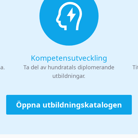
Kompetensutveckling
ta.
Ta del av hundratals diplomerande
Ti
utbildningar.
Öppna utbildningskatalogen