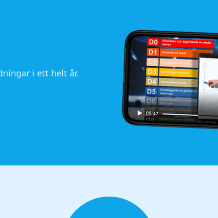
ningar i ett helt år.