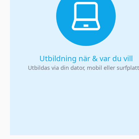
Utbildning när & var du vill
Utbildas via din dator, mobil eller surfplat