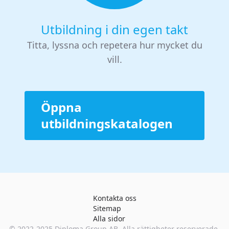
Utbildning i din egen takt
Titta, lyssna och repetera hur mycket du
vill.
Öppna
utbildningskatalogen
Kontakta oss
Sitemap
Alla sidor
© 2022-2025
Diploma Group AB
. Alla rättigheter reserverade.