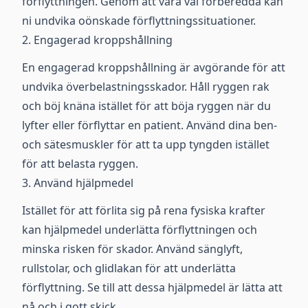
förflyttningen. Genom att vara väl förberedda kan
ni undvika oönskade förflyttningssituationer.
2. Engagerad kroppshållning
En engagerad kroppshållning är avgörande för att
undvika överbelastningsskador. Håll ryggen rak
och böj knäna istället för att böja ryggen när du
lyfter eller förflyttar en patient. Använd dina ben-
och sätesmuskler för att ta upp tyngden istället
för att belasta ryggen.
3. Använd hjälpmedel
Istället för att förlita sig på rena fysiska krafter
kan hjälpmedel underlätta förflyttningen och
minska risken för skador. Använd sänglyft,
rullstolar, och glidlakan för att underlätta
förflyttning. Se till att dessa hjälpmedel är lätta att
nå och i gott skick.