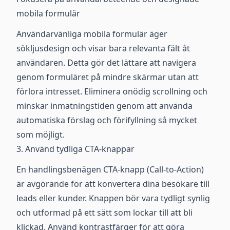
mobila formulär
Användarvänliga mobila formulär äger
sökljusdesign och visar bara relevanta fält åt
användaren. Detta gör det lättare att navigera
genom formuläret på mindre skärmar utan att
förlora intresset. Eliminera onödig scrollning och
minskar inmatningstiden genom att använda
automatiska förslag och förifyllning så mycket
som möjligt.
3. Använd tydliga CTA-knappar
En handlingsbenägen CTA-knapp (Call-to-Action)
är avgörande för att konvertera dina besökare till
leads eller kunder. Knappen bör vara tydligt synlig
och utformad på ett sätt som lockar till att bli
klickad. Använd kontrastfärger för att göra