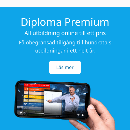
Diploma Premium
All utbildning online till ett pris
Få obegränsad tillgång till hundratals
utbildningar i ett helt år.
Läs mer