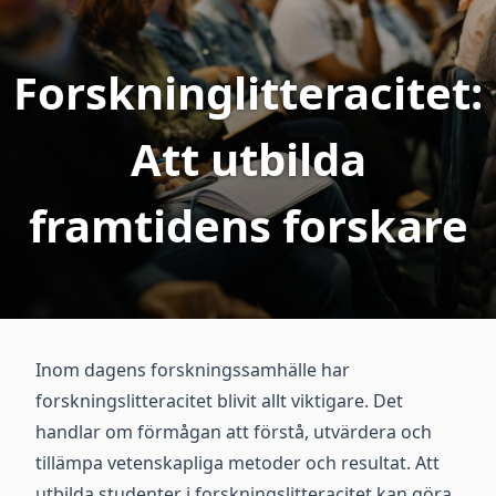
Forskninglitteracitet:
Att utbilda
framtidens forskare
Inom dagens forskningssamhälle har
forskningslitteracitet blivit allt viktigare. Det
handlar om förmågan att förstå, utvärdera och
tillämpa vetenskapliga metoder och resultat. Att
utbilda studenter i forskningslitteracitet kan göra