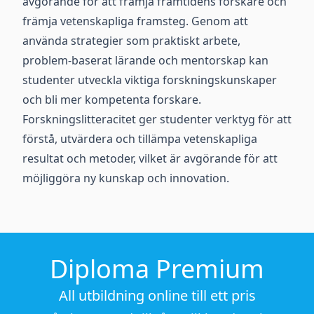
avgörande för att främja framtidens forskare och
främja vetenskapliga framsteg. Genom att
använda strategier som praktiskt arbete,
problem-baserat lärande och mentorskap kan
studenter utveckla viktiga forskningskunskaper
och bli mer kompetenta forskare.
Forskningslitteracitet ger studenter verktyg för att
förstå, utvärdera och tillämpa vetenskapliga
resultat och metoder, vilket är avgörande för att
möjliggöra ny kunskap och innovation.
Diploma Premium
All utbildning online till ett pris